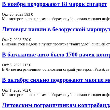
В ноябре подорожают 18 марок сигарет
Окт 26, 2023
583
0
Министерство по налогам и сборам опубликовало сегодня ин
Литовцы нашли в белорусской маршрутк
Окт 7, 2023
720
0
В начале этой неделе в пункт пропуска "Райгардас" (с нашей 
В багажнике авто было 1700 пачек кон
Окт 5, 2023
713
0
В Литве пограничники остановили старый универсал Passat, за
В октябре сильно подорожают многие м
Окт 1, 2023
702
0
Министерство по налогам и сборам опубликовало сегодня ин
Литовским пограничникам контрабанда 