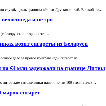
ли службу вдоль границы вблизи Друскининкай. В какой-то…
велосипеда и не зря
» (с белорусской стороны это…
никах возит сигареты из Беларуси
оловное дело за провоз контрабандой сигарет из…
 на €4 млн задержали на границе Литвы
ко литовские таможенники нашли почти 100 тысяч пачек…
9 марок сигарет