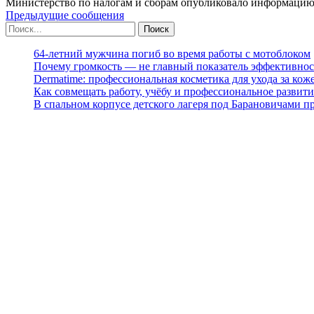
Министерство по налогам и сборам опубликовало информацию
Предыдущие сообщения
64-летний мужчина погиб во время работы с мотоблоком
Почему громкость — не главный показатель эффективнос
Dermatime: профессиональная косметика для ухода за кож
Как совмещать работу, учёбу и профессиональное развити
В спальном корпусе детского лагеря под Барановичами 