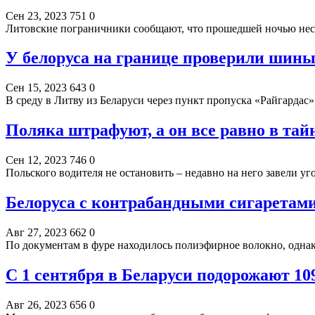
Сен 23, 2023
751
0
Литовские пограничники сообщают, что прошедшей ночью нес
У белоруса на границе проверили шины 
Сен 15, 2023
643
0
В среду в Литву из Беларуси через пункт пропуска «Райгардас
Поляка штрафуют, а он все равно в тай
Сен 12, 2023
746
0
Польского водителя не остановить – недавно на него завели уг
Белоруса с контрабандными сигаретами
Авг 27, 2023
662
0
По документам в фуре находилось полиэфирное волокно, одна
С 1 сентября в Беларуси подорожают 10
Авг 26, 2023
656
0