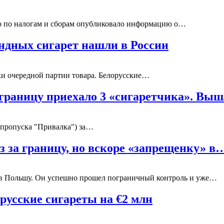
о по налогам и сборам опубликовало информацию о…
ндных сигарет нашли в России
и очередной партии товара. Белорусские…
ю границу приехало 3 «сигаретчика». Вы
 пропуска "Привалка") за…
з за границу, но вскоре «запрещенку» в
я в Польшу. Он успешно прошел пограничный контроль и уже…
русские сигареты на €2 млн