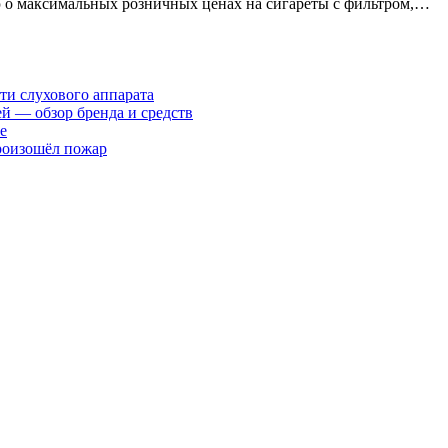
 о максимальных розничных ценах на сигареты с фильтром,…
ти слухового аппарата
ей — обзор бренда и средств
е
произошёл пожар