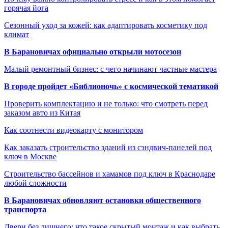
горячая йога
Сезонный уход за кожей: как адаптировать косметику под
климат
В Барановичах официально открыли мотосезон
Малый ремонтный бизнес: с чего начинают частные мастера
В городе пройдет «Библионочь» с космической тематикой
Проверить комплектацию и не только: что смотреть перед
заказом авто из Китая
Как соотнести видеокарту с монитором
Как заказать строительство зданий из сэндвич-панелей под
ключ в Москве
Строительство бассейнов и хамамов под ключ в Краснодаре
любой сложности
В Барановичах обновляют остановки общественного
транспорта
Двери без лишнего: что такое скрытый монтаж и как выбрать