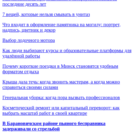
последние десять лет
7 вещей, которые нельзя смывать в унитаз
Что входит в оформление памятника на могилу: портрет,
надпись, цветник и декор
Выбор лодочного мотора
Как люди выбирают курсы и образовательные платформы для
удалённой работы
Почему короткие поездки в Минск становятся удобным
форматом отдыха
Крыша дала течь: когда звонить мастерам, а когда можно
справиться своими силами
Генеральная уборка: когда пора вызвать профессионалов
Косметический ремонт или капитальный переворот: как
выбрать масштаб работ в своей квартире
В Барановичском районе пьяного бесправника
задерживали со стрельбой