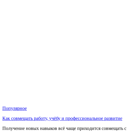
Популярное
Как совмещать работу, учёбу и профессиональное развитие
Получение новых навыков всё чаще приходится совмещать с