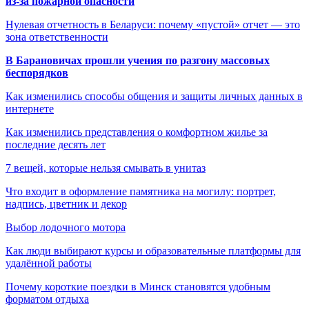
из-за пожарной опасности
Нулевая отчетность в Беларуси: почему «пустой» отчет — это
зона ответственности
В Барановичах прошли учения по разгону массовых
беспорядков
Как изменились способы общения и защиты личных данных в
интернете
Как изменились представления о комфортном жилье за
последние десять лет
7 вещей, которые нельзя смывать в унитаз
Что входит в оформление памятника на могилу: портрет,
надпись, цветник и декор
Выбор лодочного мотора
Как люди выбирают курсы и образовательные платформы для
удалённой работы
Почему короткие поездки в Минск становятся удобным
форматом отдыха