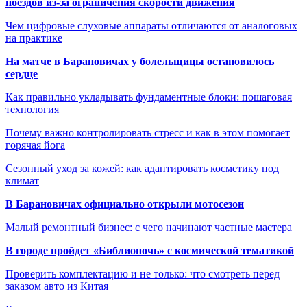
поездов из-за ограничения скорости движения
Чем цифровые слуховые аппараты отличаются от аналоговых
на практике
На матче в Барановичах у болельщицы остановилось
сердце
Как правильно укладывать фундаментные блоки: пошаговая
технология
Почему важно контролировать стресс и как в этом помогает
горячая йога
Сезонный уход за кожей: как адаптировать косметику под
климат
В Барановичах официально открыли мотосезон
Малый ремонтный бизнес: с чего начинают частные мастера
В городе пройдет «Библионочь» с космической тематикой
Проверить комплектацию и не только: что смотреть перед
заказом авто из Китая