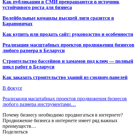
Как публикации в СМИ превращаются в источник
устойчивого роста для бизнеса
Волейбольные команды высшей лиги сразятся в
Барановичах
Как купить или продать сайт: руководство и особенности
Реализация масштабных проектов продвижения бизнесов
любого размера в Беларуси
Строительство бассейнов и хамамов под ключ — полный
цикл работ в Беларуси
Как заказать строительство зданий из сэндвич-панелей
В фокусе
Реализация масштабных проектов продвижения бизнесов
любого размера инструментами…
Почему бизнесу необходимо продвигаться в интернете?
Продвижение бизнеса в интернете имеет ряд важных
преимуществ…
Поделиться