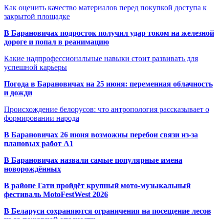
Как оценить качество материалов перед покупкой доступа к
закрытой площадке
В Барановичах подросток получил удар током на железной
дороге и попал в реанимацию
Какие надпрофессиональные навыки стоит развивать для
успешной карьеры
Погода в Барановичах на 25 июня: переменная облачность
и дожди
Происхождение белорусов: что антропология рассказывает о
формировании народа
В Барановичах 26 июня возможны перебои связи из-за
плановых работ A1
В Барановичах назвали самые популярные имена
новорождённых
В районе Гати пройдёт крупный мото-музыкальный
фестиваль MotoFestWest 2026
В Беларуси сохраняются ограничения на посещение лесов