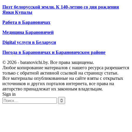
Поэт белорусской земли. К 140-летию со дня рождения
Янки Купалы
Работа в Барановичах
Медицина Барановичей
Digital услуги в Беларуси
Погода в Барановичах и Барановичском районе
© 2026 - baranovichi.by. Все права защищены.
Любое копирование материалов с нашего ресурса разрешается
только с обратной активной ссылкой на страницу статьи.
Все материалы опубликованные на сайте взяты с открытых
источников и других порталов интернета, все права на
авторство принадлежат их законным владельцам.
Sign in