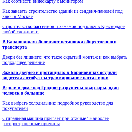
Как соотнести видеокарту с монитором
Как заказать строительство зданий из сэндвич-панелей под
ключ в Москве
Строительство бассейнов и хамамов под ключ в Краснодаре
любой сложности
В Барановичах обновляют остановки общественного
транспорта
Двери без лишнего: что такое скрытый монтаж и как выбрать
подходящее решение
Зажало дверью и протащило: в Барановичах осудили
водителя автобуса за травмирование пассажирки
Взрыв в доме под Гродно: разрушены квартиры, один
человек в больнице
Как выбрать холодильник: подробное руководство для
покупателей
Стиральная машина прыгает при отжиме? Наиболее
распространенные причины