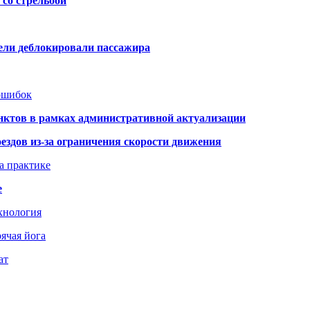
со стрельбой
тели деблокировали пассажира
 ошибок
нктов в рамках административной актуализации
здов из-за ограничения скорости движения
а практике
е
хнология
ячая йога
ат