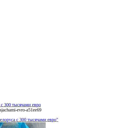
с 300 тысячами евро
tysjachami-evro-a51ee69
елоруса с 300 тысячами евро"