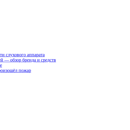
ти слухового аппарата
ей — обзор бренда и средств
е
произошёл пожар