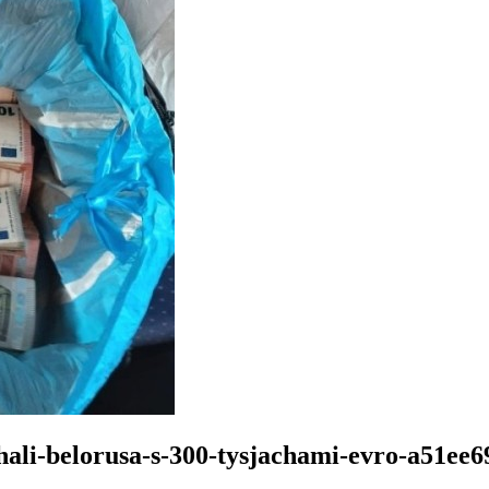
hali-belorusa-s-300-tysjachami-evro-a51ee6