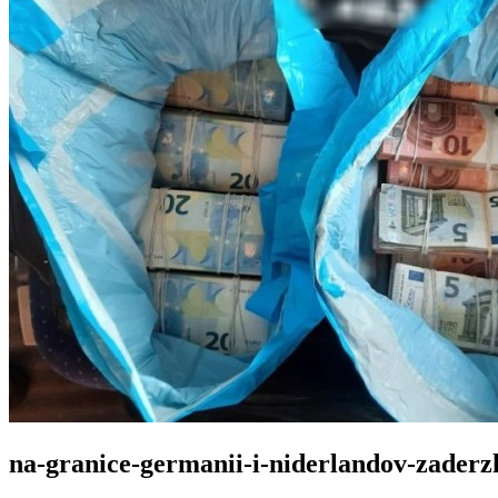
na-granice-germanii-i-niderlandov-zaderz