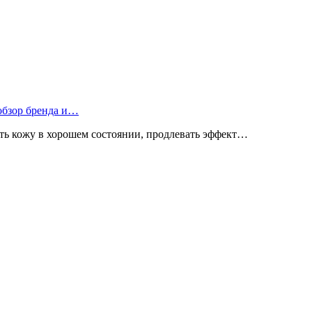
 обзор бренда и…
ь кожу в хорошем состоянии, продлевать эффект…