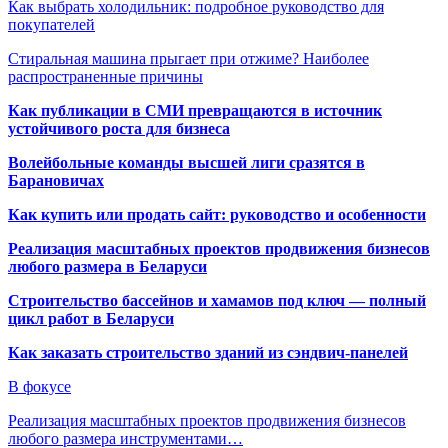
Как выбрать холодильник: подробное руководство для
покупателей
Стиральная машина прыгает при отжиме? Наиболее
распространенные причины
Как публикации в СМИ превращаются в источник
устойчивого роста для бизнеса
Волейбольные команды высшей лиги сразятся в
Барановичах
Как купить или продать сайт: руководство и особенности
Реализация масштабных проектов продвижения бизнесов
любого размера в Беларуси
Строительство бассейнов и хамамов под ключ — полный
цикл работ в Беларуси
Как заказать строительство зданий из сэндвич-панелей
В фокусе
Реализация масштабных проектов продвижения бизнесов
любого размера инструментами…