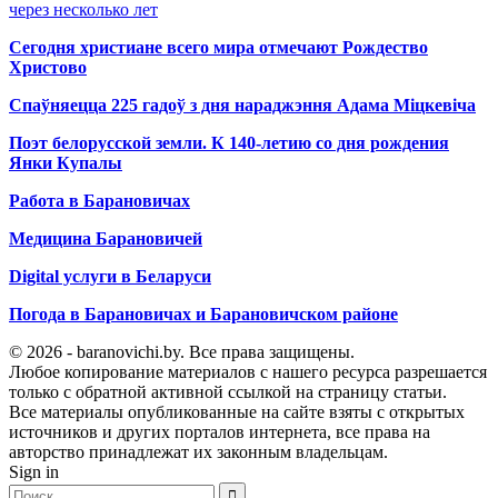
через несколько лет
Сегодня христиане всего мира отмечают Рождество
Христово
Спаўняецца 225 гадоў з дня нараджэння Адама Міцкевіча
Поэт белорусской земли. К 140-летию со дня рождения
Янки Купалы
Работа в Барановичах
Медицина Барановичей
Digital услуги в Беларуси
Погода в Барановичах и Барановичском районе
© 2026 - baranovichi.by. Все права защищены.
Любое копирование материалов с нашего ресурса разрешается
только с обратной активной ссылкой на страницу статьи.
Все материалы опубликованные на сайте взяты с открытых
источников и других порталов интернета, все права на
авторство принадлежат их законным владельцам.
Sign in