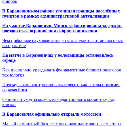
ошибок
В Барановичском районе уточнили границы населённых
пунктов в рамках административной актуализации
На участке Барановичи–Минск зафиксированы задержки
поездов из-за ограничения скорости движения
Чем цифровые слуховые аппараты отличаются от аналоговых
на практике
На матче в Барановичах у болельщицы остановилось
сердце
Как правильно укладывать фундаментные блоки: пошаговая
технология
Почему важно контролировать стресс и как в этом помогает
горячая йога
Сезонный уход за кожей: как адаптировать косметику под
климат
В Барановичах официально открыли мотосезон
Малый ремонтный бизнес: с чего начинают частные мастера