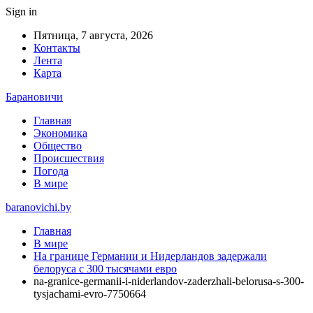
Sign in
Пятница, 7 августа, 2026
Контакты
Лента
Карта
Барановичи
Главная
Экономика
Общество
Происшествия
Погода
В мире
baranovichi.by
Главная
В мире
На границе Германии и Нидерландов задержали
белоруса с 300 тысячами евро
na-granice-germanii-i-niderlandov-zaderzhali-belorusa-s-300-
tysjachami-evro-7750664