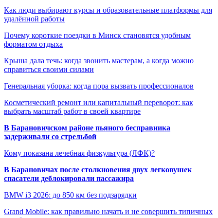
Как люди выбирают курсы и образовательные платформы для
удалённой работы
Почему короткие поездки в Минск становятся удобным
форматом отдыха
Крыша дала течь: когда звонить мастерам, а когда можно
справиться своими силами
Генеральная уборка: когда пора вызвать профессионалов
Косметический ремонт или капитальный переворот: как
выбрать масштаб работ в своей квартире
В Барановичском районе пьяного бесправника
задерживали со стрельбой
Кому показана лечебная физкультура (ЛФК)?
В Барановичах после столкновения двух легковушек
спасатели деблокировали пассажира
BMW i3 2026: до 850 км без подзарядки
Grand Mobile: как правильно начать и не совершить типичных