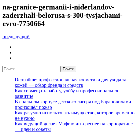
na-granice-germanii-i-niderlandov-
zaderzhali-belorusa-s-300-tysjachami-
evro-7750664
предыдущий
Dermatime: профессиональная косметика для ухода за
кожей — обзор бренда и средств
Как совмещать работу, учёбу и профессиональное
развитие
В спальном корпусе детского лагеря под Барановичами
произошёл пожар
Как разумно использовать имущество, которое временно
не нужно
Как ведущий делает Мафию интереснее на корпоративе
— идеи и советы