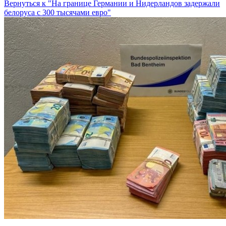
Вернуться к "На границе Германии и Нидерландов задержали
белоруса с 300 тысячами евро"