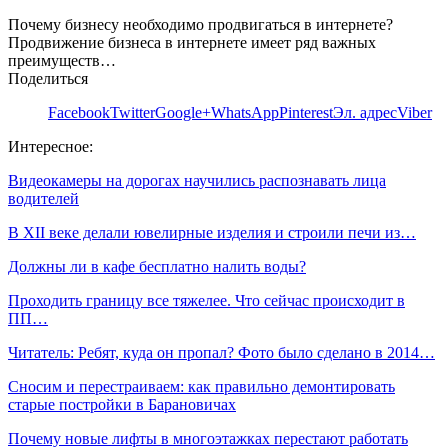
Почему бизнесу необходимо продвигаться в интернете?
Продвижение бизнеса в интернете имеет ряд важных
преимуществ…
Поделиться
Facebook
Twitter
Google+
WhatsApp
Pinterest
Эл. адрес
Viber
Интересное:
Видеокамеры на дорогах научились распознавать лица
водителей
В XII веке делали ювелирные изделия и строили печи из…
Должны ли в кафе бесплатно налить воды?
Проходить границу все тяжелее. Что сейчас происходит в
ПП…
Читатель: Ребят, куда он пропал? Фото было сделано в 2014…
Сносим и перестраиваем: как правильно демонтировать
старые постройки в Барановичах
Почему новые лифты в многоэтажках перестают работать