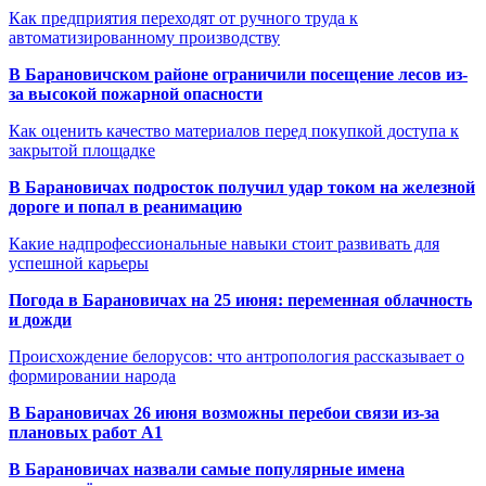
Как предприятия переходят от ручного труда к
автоматизированному производству
В Барановичском районе ограничили посещение лесов из-
за высокой пожарной опасности
Как оценить качество материалов перед покупкой доступа к
закрытой площадке
В Барановичах подросток получил удар током на железной
дороге и попал в реанимацию
Какие надпрофессиональные навыки стоит развивать для
успешной карьеры
Погода в Барановичах на 25 июня: переменная облачность
и дожди
Происхождение белорусов: что антропология рассказывает о
формировании народа
В Барановичах 26 июня возможны перебои связи из-за
плановых работ A1
В Барановичах назвали самые популярные имена