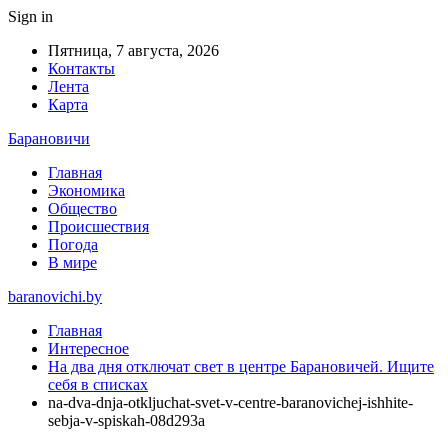
Sign in
Пятница, 7 августа, 2026
Контакты
Лента
Карта
Барановичи
Главная
Экономика
Общество
Происшествия
Погода
В мире
baranovichi.by
Главная
Интересное
На два дня отключат свет в центре Барановичей. Ищите
себя в списках
na-dva-dnja-otkljuchat-svet-v-centre-baranovichej-ishhite-
sebja-v-spiskah-08d293a