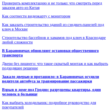
Проверить комплектацию и не только: что смотреть перед
заказом авто из Китая
Как соотнести видеокарту с монитором
Как заказать строительство зданий из сэндвич-панелей под
ключ в Москве
Строительство бассейнов и хамамов под ключ в Краснодаре
любой сложности
В Барановичах обновляют остановки общественного
транспорта
Двери без лишнего: что такое скрытый монтаж и как выбрать
подходящее решение
Зажало дверью и протащило: в Барановичах осудили
водителя автобуса за травмирование пассажирки
Взрыв в доме под Гродно: разрушены квартиры, один
человек в больнице
Как выбрать холодильник: подробное руководство для
покупателей