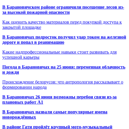
В Барановичском районе ограничили посещение лесов из-
за высокой пожарной опасности
Как оценить качество материалов перед покупкой доступа к
закрытой площадке
В Барановичах подросток получил удар током на железной
дороге и попал в реанимацию
Какие надпрофессиональные навыки стоит развивать для
успешной карьеры
Погода в Барановичах на 25 июня: переменная облачность
и дожди
Происхождение белорусов: что антропология рассказывает о
формировании народа
В Барановичах 26 июня возможны перебои связи из-за
плановых работ A1
В Барановичах назвали самые популярные имена
новорождённых
В районе Гати пройдёт крупный мото-музыкальный