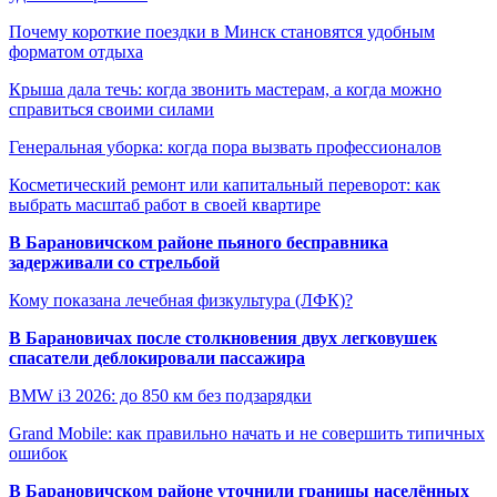
Почему короткие поездки в Минск становятся удобным
форматом отдыха
Крыша дала течь: когда звонить мастерам, а когда можно
справиться своими силами
Генеральная уборка: когда пора вызвать профессионалов
Косметический ремонт или капитальный переворот: как
выбрать масштаб работ в своей квартире
В Барановичском районе пьяного бесправника
задерживали со стрельбой
Кому показана лечебная физкультура (ЛФК)?
В Барановичах после столкновения двух легковушек
спасатели деблокировали пассажира
BMW i3 2026: до 850 км без подзарядки
Grand Mobile: как правильно начать и не совершить типичных
ошибок
В Барановичском районе уточнили границы населённых