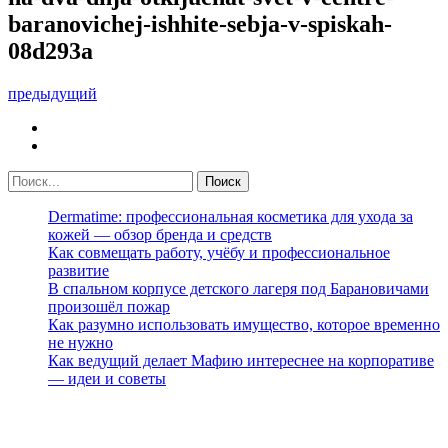
baranovichej-ishhite-sebja-v-spiskah-
08d293a
предыдущий
Dermatime: профессиональная косметика для ухода за
кожей — обзор бренда и средств
Как совмещать работу, учёбу и профессиональное
развитие
В спальном корпусе детского лагеря под Барановичами
произошёл пожар
Как разумно использовать имущество, которое временно
не нужно
Как ведущий делает Мафию интереснее на корпоративе
— идеи и советы