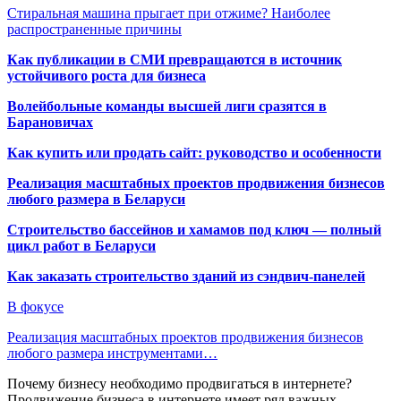
Стиральная машина прыгает при отжиме? Наиболее
распространенные причины
Как публикации в СМИ превращаются в источник
устойчивого роста для бизнеса
Волейбольные команды высшей лиги сразятся в
Барановичах
Как купить или продать сайт: руководство и особенности
Реализация масштабных проектов продвижения бизнесов
любого размера в Беларуси
Строительство бассейнов и хамамов под ключ — полный
цикл работ в Беларуси
Как заказать строительство зданий из сэндвич-панелей
В фокусе
Реализация масштабных проектов продвижения бизнесов
любого размера инструментами…
Почему бизнесу необходимо продвигаться в интернете?
Продвижение бизнеса в интернете имеет ряд важных