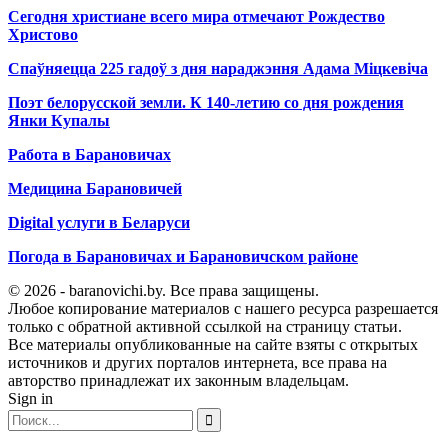
Сегодня христиане всего мира отмечают Рождество
Христово
Спаўняецца 225 гадоў з дня нараджэння Адама Міцкевіча
Поэт белорусской земли. К 140-летию со дня рождения
Янки Купалы
Работа в Барановичах
Медицина Барановичей
Digital услуги в Беларуси
Погода в Барановичах и Барановичском районе
© 2026 - baranovichi.by. Все права защищены.
Любое копирование материалов с нашего ресурса разрешается
только с обратной активной ссылкой на страницу статьи.
Все материалы опубликованные на сайте взяты с открытых
источников и других порталов интернета, все права на
авторство принадлежат их законным владельцам.
Sign in