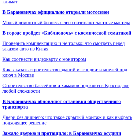
климат
В Барановичах официально открыли мотосезон
Малый ремонтный бизнес: с чего начинают частные мастера
В городе пройдет «Библионочь» с космической тематикой
Проверить комплектацию и не только: что смотреть перед
заказом авто из Китая
Как соотнести видеокарту с монитором
Как заказать строительство зданий из сэндвич-панелей под
ключ в Москве
Строительство бассейнов и хамамов под ключ в Краснодаре
любой сложности
В Барановичах обновляют остановки общественного
транспорта
Двери без лишнего: что такое скрытый монтаж и как выбрать
подходящее решение
Зажало дверью и протащило: в Барановичах осудили