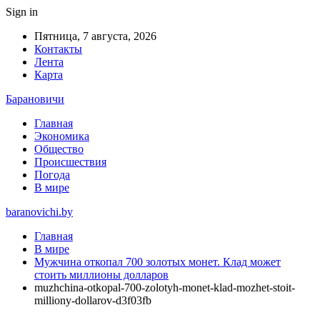
Sign in
Пятница, 7 августа, 2026
Контакты
Лента
Карта
Барановичи
Главная
Экономика
Общество
Происшествия
Погода
В мире
baranovichi.by
Главная
В мире
Мужчина откопал 700 золотых монет. Клад может
стоить миллионы долларов
muzhchina-otkopal-700-zolotyh-monet-klad-mozhet-stoit-
milliony-dollarov-d3f03fb