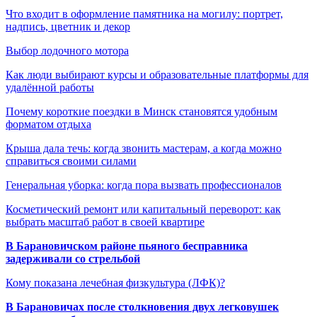
Что входит в оформление памятника на могилу: портрет,
надпись, цветник и декор
Выбор лодочного мотора
Как люди выбирают курсы и образовательные платформы для
удалённой работы
Почему короткие поездки в Минск становятся удобным
форматом отдыха
Крыша дала течь: когда звонить мастерам, а когда можно
справиться своими силами
Генеральная уборка: когда пора вызвать профессионалов
Косметический ремонт или капитальный переворот: как
выбрать масштаб работ в своей квартире
В Барановичском районе пьяного бесправника
задерживали со стрельбой
Кому показана лечебная физкультура (ЛФК)?
В Барановичах после столкновения двух легковушек