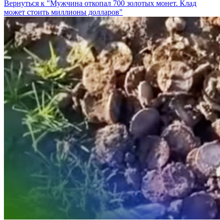
Вернуться к "Мужчина откопал 700 золотых монет. Клад
может стоить миллионы долларов"