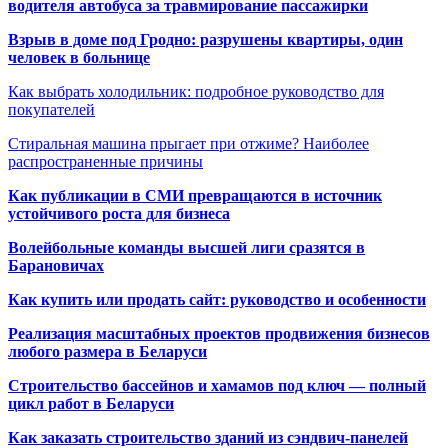
водителя автобуса за травмирование пассажирки
Взрыв в доме под Гродно: разрушены квартиры, один
человек в больнице
Как выбрать холодильник: подробное руководство для
покупателей
Стиральная машина прыгает при отжиме? Наиболее
распространенные причины
Как публикации в СМИ превращаются в источник
устойчивого роста для бизнеса
Волейбольные команды высшей лиги сразятся в
Барановичах
Как купить или продать сайт: руководство и особенности
Реализация масштабных проектов продвижения бизнесов
любого размера в Беларуси
Строительство бассейнов и хамамов под ключ — полный
цикл работ в Беларуси
Как заказать строительство зданий из сэндвич-панелей