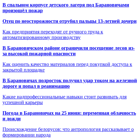
В спальном корпусе детского лагеря под Барановичами
произошёл пожар
Отец по неосторожности отрубил пальцы 13-летней дочери
Как предприятия переходят от ручного труда к
автоматизированному производству
В Барановичском районе ограничили посещение лесов из-
за высокой пожарной опасности
Как оценить качество материалов перед покупкой доступа к
закрытой площадке
В Барановичах подросток получил удар током на железной
дороге и попал в реанимацию
Какие надпрофессиональные навыки стоит развивать для
успешной карьеры
Погода в Барановичах на 25 июня: переменная облачность
и дожди
Происхождение белорусов: что антропология рассказывает о
формировании народа