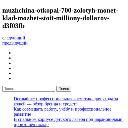
muzhchina-otkopal-700-zolotyh-monet-
klad-mozhet-stoit-milliony-dollarov-
d3f03fb
следующий
предыдущий
Dermatime: профессиональная косметика для ухода за
кожей — обзор бренда и средств
Как совмещать работу, учёбу и профессиональное
развитие
В спальном корпусе детского лагеря под Барановичами
произошёл пожар