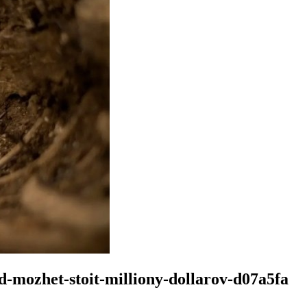
-mozhet-stoit-milliony-dollarov-d07a5fa