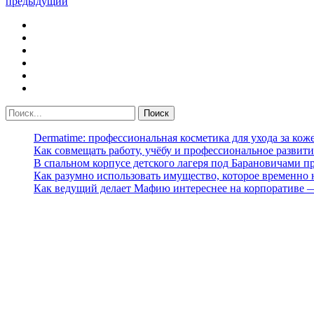
предыдущий
Dermatime: профессиональная косметика для ухода за кож
Как совмещать работу, учёбу и профессиональное развити
В спальном корпусе детского лагеря под Барановичами 
Как разумно использовать имущество, которое временно
Как ведущий делает Мафию интереснее на корпоративе 