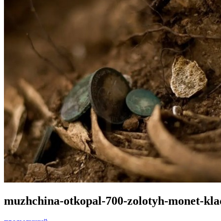
muzhchina-otkopal-700-zolotyh-monet-klad