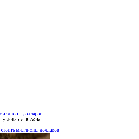
 миллионы долларов
ony-dollarov-d07a5fa
т стоить миллионы долларов"