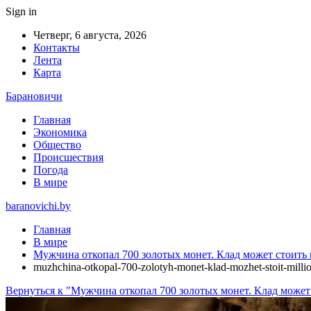
Sign in
Четверг, 6 августа, 2026
Контакты
Лента
Карта
Барановичи
Главная
Экономика
Общество
Происшествия
Погода
В мире
baranovichi.by
Главная
В мире
Мужчина откопал 700 золотых монет. Клад может стоить
muzhchina-otkopal-700-zolotyh-monet-klad-mozhet-stoit-milli
Вернуться к "Мужчина откопал 700 золотых монет. Клад може