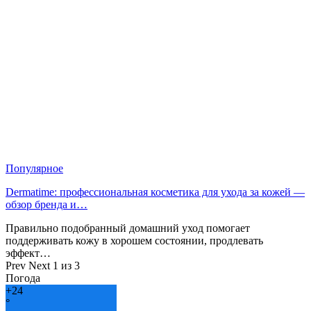
Популярное
Dermatime: профессиональная косметика для ухода за кожей —
обзор бренда и…
Правильно подобранный домашний уход помогает
поддерживать кожу в хорошем состоянии, продлевать
эффект…
Prev
Next
1 из 3
Погода
+
24
°