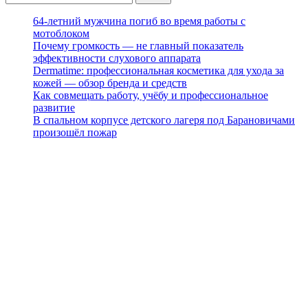
64-летний мужчина погиб во время работы с
мотоблоком
Почему громкость — не главный показатель
эффективности слухового аппарата
Dermatime: профессиональная косметика для ухода за
кожей — обзор бренда и средств
Как совмещать работу, учёбу и профессиональное
развитие
В спальном корпусе детского лагеря под Барановичами
произошёл пожар