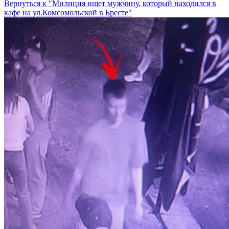
Вернуться к "Милиция ищет мужчину, который находился в
кафе на ул.Комсомольской в Бресте"