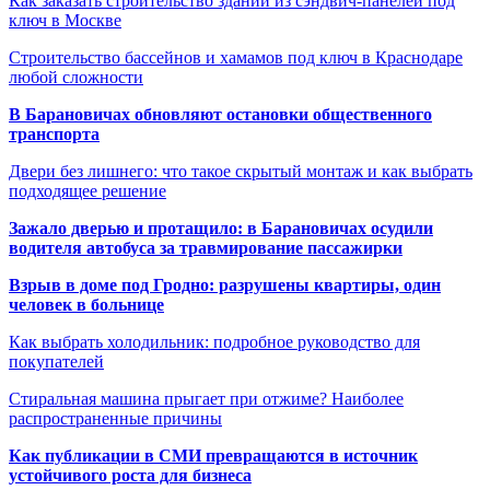
Как заказать строительство зданий из сэндвич-панелей под
ключ в Москве
Строительство бассейнов и хамамов под ключ в Краснодаре
любой сложности
В Барановичах обновляют остановки общественного
транспорта
Двери без лишнего: что такое скрытый монтаж и как выбрать
подходящее решение
Зажало дверью и протащило: в Барановичах осудили
водителя автобуса за травмирование пассажирки
Взрыв в доме под Гродно: разрушены квартиры, один
человек в больнице
Как выбрать холодильник: подробное руководство для
покупателей
Стиральная машина прыгает при отжиме? Наиболее
распространенные причины
Как публикации в СМИ превращаются в источник
устойчивого роста для бизнеса