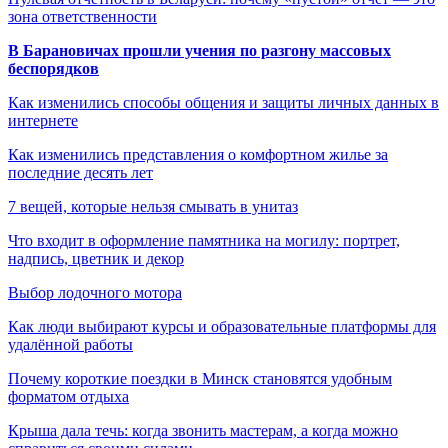
зона ответственности
В Барановичах прошли учения по разгону массовых
беспорядков
Как изменились способы общения и защиты личных данных в
интернете
Как изменились представления о комфортном жилье за
последние десять лет
7 вещей, которые нельзя смывать в унитаз
Что входит в оформление памятника на могилу: портрет,
надпись, цветник и декор
Выбор лодочного мотора
Как люди выбирают курсы и образовательные платформы для
удалённой работы
Почему короткие поездки в Минск становятся удобным
форматом отдыха
Крыша дала течь: когда звонить мастерам, а когда можно