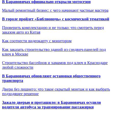
В Барановичах официально открыли мотосезон
Малый ремонтный бизнес: с чего начинают частные мастера
В городе пройдет «Библионочь» с космической тематикой
Проверить комплектацию и не только: что смотреть перед
заказом авто из Китая
Как соотнести видеокарту с монитором
Как заказать строительство зданий из сэндвич-панелей под
ключ в Москве
Строительство бассейнов и хамамов под ключ в Краснодаре
любой сложности
В Барановичах обновляют остановки общественного
транспорта
Двери без лишнего: что такое скрытый монтаж и как выбрать
подходящее решение
Зажало дверью и протащило: в Барановичах осудили
водителя автобуса за травмирование пассажирки