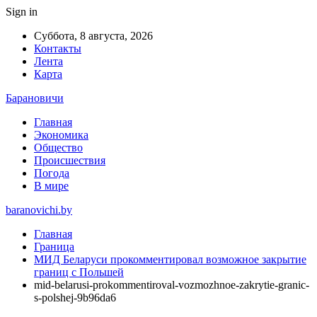
Sign in
Суббота, 8 августа, 2026
Контакты
Лента
Карта
Барановичи
Главная
Экономика
Общество
Происшествия
Погода
В мире
baranovichi.by
Главная
Граница
МИД Беларуси прокомментировал возможное закрытие
границ с Польшей
mid-belarusi-prokommentiroval-vozmozhnoe-zakrytie-granic-
s-polshej-9b96da6