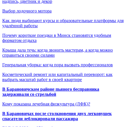
надпись, цветник и декор
Выбор лодочного мотора
Как люди выбирают курсы и образовательные платформы для
удалённой работы
Почему короткие поездки в Минск становятся удобным
форматом отдыха
Крыша дала течь: когда звонить мастерам, а когда можно
справиться своими силами
Генеральная уборка: когда пора вызвать профессионалов
Косметический ремонт или капитальный переворот: как
выбрать масштаб работ в своей квартире
В Барановичском районе пьяного бесправника
задерживали со стрельбой
Кому показана лечебная физкультура (ЛФК)?
В Барановичах после столкновения двух легковушек
спасатели деблокировали пассажира