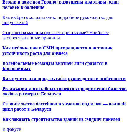
Взрыв в доме под Гродно: разрушены квартиры, один
человек в больнице
Как выбрать холодильник: подробное руководство для
покупателей
Стиральная машина прыгает при отжиме? Наиболее
распространенные причины
Как публикации в СМИ превращаются в источник
устойчивого роста для бизнеса
Волейбольные команды высшей лиги сразятся в
Барановичах
Как купить или продать сайт: руководство и особенности
Реализация масштабных проектов продвижения бизнесов
любого размера в Беларуси
Строительство бассейнов и хамамов под ключ — полный
цикл работ в Беларуси
Как заказать строительство зданий из сэндвич-панелей
В фокусе