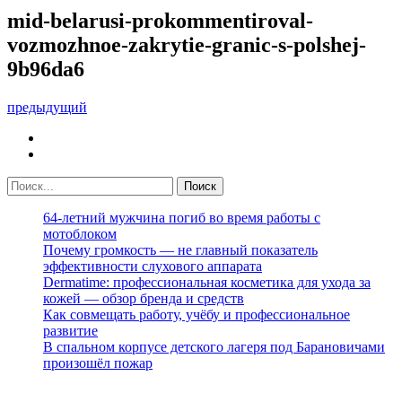
mid-belarusi-prokommentiroval-
vozmozhnoe-zakrytie-granic-s-polshej-
9b96da6
предыдущий
64-летний мужчина погиб во время работы с
мотоблоком
Почему громкость — не главный показатель
эффективности слухового аппарата
Dermatime: профессиональная косметика для ухода за
кожей — обзор бренда и средств
Как совмещать работу, учёбу и профессиональное
развитие
В спальном корпусе детского лагеря под Барановичами
произошёл пожар