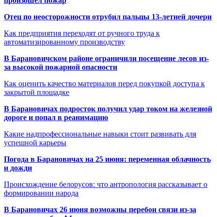
произошёл пожар
Отец по неосторожности отрубил пальцы 13-летней дочери
Как предприятия переходят от ручного труда к
автоматизированному производству
В Барановичском районе ограничили посещение лесов из-
за высокой пожарной опасности
Как оценить качество материалов перед покупкой доступа к
закрытой площадке
В Барановичах подросток получил удар током на железной
дороге и попал в реанимацию
Какие надпрофессиональные навыки стоит развивать для
успешной карьеры
Погода в Барановичах на 25 июня: переменная облачность
и дожди
Происхождение белорусов: что антропология рассказывает о
формировании народа
В Барановичах 26 июня возможны перебои связи из-за