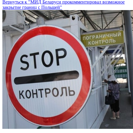
Вернуться к "МИД Беларуси прокомментировал возможное
закрытие границ с Польшей"