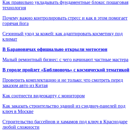
Как правильно укладывать фундаментные блоки: пошаговая
технология
Почему важно контролировать стресс и как в этом помогает
горячая йога
Сезонный уход за кожей: как адаптировать косметику под
климат
В Барановичах официально открыли мотосезон
Малый ремонтный бизнес: с чего начинают частные мастера
В городе пройдет «Библионочь» с космической тематикой
Проверить комплектацию и не только: что смотреть перед
заказом авто из Китая
Как соотнести видеокарту с монитором
Как заказать строительство зданий из сэндвич-панелей под
ключ в Москве
Строительство бассейнов и хамамов под ключ в Краснодаре
любой сложности