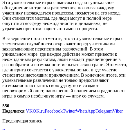
Эти увлекательные игры с шансом создают уникальное
объединение интриги и развлечения, позволяя каждому
участнику наслаждаться процессом, несмотря на его исход.
Они становятся местом, где люди могут в полной мере
ощутить атмосферу неожиданности и динамизма, не
утрачивая при этом радость от самого процесса.
В завершение стоит отметить, что эти увлекательные игры с
элементами случайности открывают перед участниками
захватывающие перспективы развлечений. В этом
уникальном мире, где каждое действие может привести к
неожиданным результатам, люди находят удовлетворение в
разнообразии и возможности испытать свои грани. Это место,
где интрига сочетается с увлекательностью, и где участие
становится настоящим приключением. В конечном итоге, эти
увлекательные развлечения не только предоставляют
возможность испытать свою удачу, но и создают
неповторимый опыт, наполненный волнением и радостью от
игры в самую необычную игру — игру со случаем.
550
Поделится
VK
OK.ru
Facebook
Twitter
WhatsApp
Telegram
Viber
Предыдущая запись