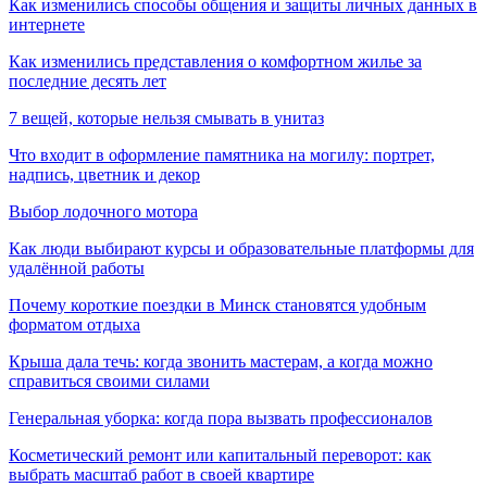
Как изменились способы общения и защиты личных данных в
интернете
Как изменились представления о комфортном жилье за
последние десять лет
7 вещей, которые нельзя смывать в унитаз
Что входит в оформление памятника на могилу: портрет,
надпись, цветник и декор
Выбор лодочного мотора
Как люди выбирают курсы и образовательные платформы для
удалённой работы
Почему короткие поездки в Минск становятся удобным
форматом отдыха
Крыша дала течь: когда звонить мастерам, а когда можно
справиться своими силами
Генеральная уборка: когда пора вызвать профессионалов
Косметический ремонт или капитальный переворот: как
выбрать масштаб работ в своей квартире