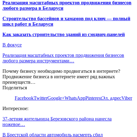
Реализация масштабных проектов продвижения бизнесов
любого размера в Беларуси
Строительство бассейнов и хамамов под ключ — полный
цикл работ в Беларуси
Как заказать строительство зданий из сэндвич-панелей
В фокусе
Реализация масштабных проектов продвижения бизнесов
любого размера инструментами…
Почему бизнесу необходимо продвигаться в интернете?
Продвижение бизнеса в интернете имеет ряд важных
преимуществ…
Поделиться
Facebook
Twitter
Google+
WhatsApp
Pinterest
Эл. адрес
Viber
Интересное:
37-летняя жительница Березовского района нанесла
ножевое…
В Брестской области автомобиль насмерть сбил