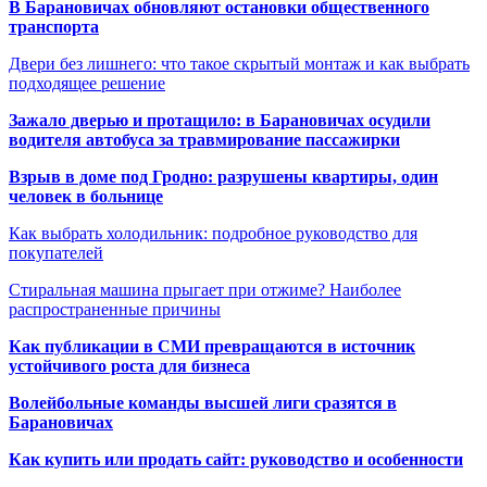
В Барановичах обновляют остановки общественного
транспорта
Двери без лишнего: что такое скрытый монтаж и как выбрать
подходящее решение
Зажало дверью и протащило: в Барановичах осудили
водителя автобуса за травмирование пассажирки
Взрыв в доме под Гродно: разрушены квартиры, один
человек в больнице
Как выбрать холодильник: подробное руководство для
покупателей
Стиральная машина прыгает при отжиме? Наиболее
распространенные причины
Как публикации в СМИ превращаются в источник
устойчивого роста для бизнеса
Волейбольные команды высшей лиги сразятся в
Барановичах
Как купить или продать сайт: руководство и особенности