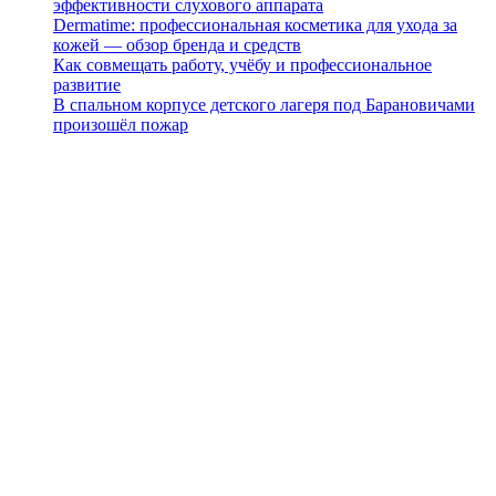
эффективности слухового аппарата
Dermatime: профессиональная косметика для ухода за
кожей — обзор бренда и средств
Как совмещать работу, учёбу и профессиональное
развитие
В спальном корпусе детского лагеря под Барановичами
произошёл пожар