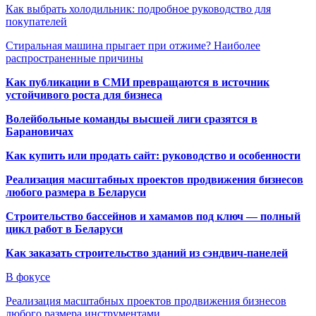
Как выбрать холодильник: подробное руководство для
покупателей
Стиральная машина прыгает при отжиме? Наиболее
распространенные причины
Как публикации в СМИ превращаются в источник
устойчивого роста для бизнеса
Волейбольные команды высшей лиги сразятся в
Барановичах
Как купить или продать сайт: руководство и особенности
Реализация масштабных проектов продвижения бизнесов
любого размера в Беларуси
Строительство бассейнов и хамамов под ключ — полный
цикл работ в Беларуси
Как заказать строительство зданий из сэндвич-панелей
В фокусе
Реализация масштабных проектов продвижения бизнесов
любого размера инструментами…