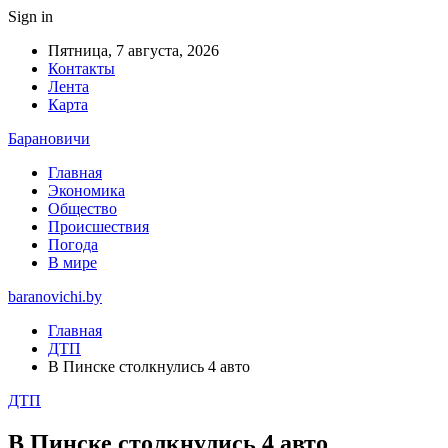
Sign in
Пятница, 7 августа, 2026
Контакты
Лента
Карта
Барановичи
Главная
Экономика
Общество
Происшествия
Погода
В мире
baranovichi.by
Главная
ДТП
В Пинске столкнулись 4 авто
ДТП
В Пинске столкнулись 4 авто