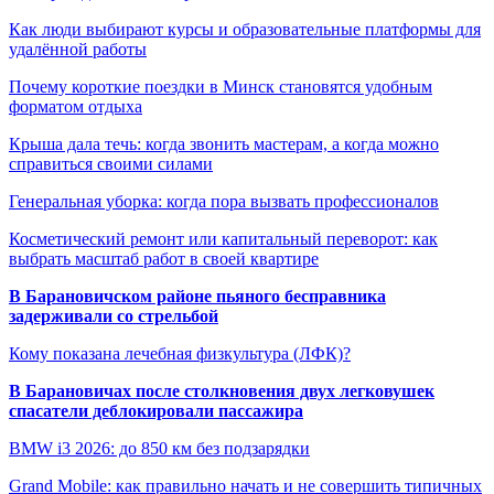
Как люди выбирают курсы и образовательные платформы для
удалённой работы
Почему короткие поездки в Минск становятся удобным
форматом отдыха
Крыша дала течь: когда звонить мастерам, а когда можно
справиться своими силами
Генеральная уборка: когда пора вызвать профессионалов
Косметический ремонт или капитальный переворот: как
выбрать масштаб работ в своей квартире
В Барановичском районе пьяного бесправника
задерживали со стрельбой
Кому показана лечебная физкультура (ЛФК)?
В Барановичах после столкновения двух легковушек
спасатели деблокировали пассажира
BMW i3 2026: до 850 км без подзарядки
Grand Mobile: как правильно начать и не совершить типичных