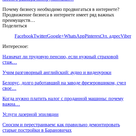
Почему бизнесу необходимо продвигаться в интернете?
Продвижение бизнеса в интернете имеет ряд важных
преимуществ…
Поделиться
Facebook
Twitter
Google+
WhatsApp
Pinterest
Эл. адрес
Viber
Интересное:
Назначат ли трудовую пенсию, если нужный страховой
стаж…
Учим разговорный английский: аудио и видеоуроки
Белорус, долго работавший на заводе фрезеровщиком, счел
свое…
Когда нужно платить налог с проданной машины: почему
важна…
Услуги лазерной эпиляции
Сносим и перестраиваем: как правильно демонтировать
старые постройки в Барановичах