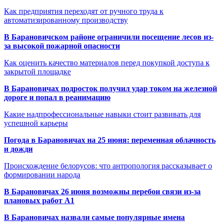
Как предприятия переходят от ручного труда к
автоматизированному производству
В Барановичском районе ограничили посещение лесов из-
за высокой пожарной опасности
Как оценить качество материалов перед покупкой доступа к
закрытой площадке
В Барановичах подросток получил удар током на железной
дороге и попал в реанимацию
Какие надпрофессиональные навыки стоит развивать для
успешной карьеры
Погода в Барановичах на 25 июня: переменная облачность
и дожди
Происхождение белорусов: что антропология рассказывает о
формировании народа
В Барановичах 26 июня возможны перебои связи из-за
плановых работ A1
В Барановичах назвали самые популярные имена