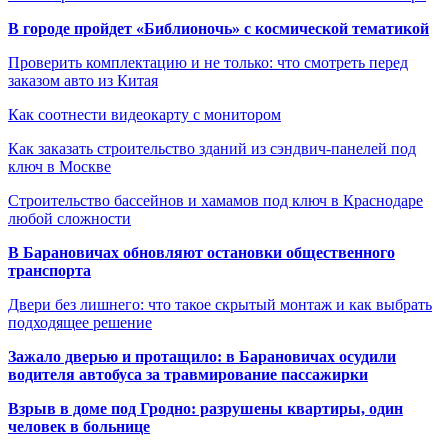
В городе пройдет «Библионочь» с космической тематикой
Проверить комплектацию и не только: что смотреть перед
заказом авто из Китая
Как соотнести видеокарту с монитором
Как заказать строительство зданий из сэндвич-панелей под
ключ в Москве
Строительство бассейнов и хамамов под ключ в Краснодаре
любой сложности
В Барановичах обновляют остановки общественного
транспорта
Двери без лишнего: что такое скрытый монтаж и как выбрать
подходящее решение
Зажало дверью и протащило: в Барановичах осудили
водителя автобуса за травмирование пассажирки
Взрыв в доме под Гродно: разрушены квартиры, один
человек в больнице