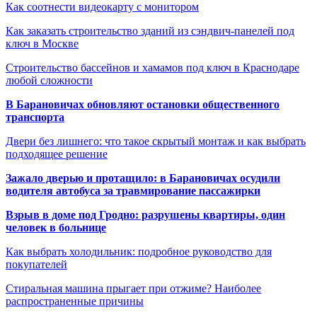
Как соотнести видеокарту с монитором
Как заказать строительство зданий из сэндвич-панелей под
ключ в Москве
Строительство бассейнов и хамамов под ключ в Краснодаре
любой сложности
В Барановичах обновляют остановки общественного
транспорта
Двери без лишнего: что такое скрытый монтаж и как выбрать
подходящее решение
Зажало дверью и протащило: в Барановичах осудили
водителя автобуса за травмирование пассажирки
Взрыв в доме под Гродно: разрушены квартиры, один
человек в больнице
Как выбрать холодильник: подробное руководство для
покупателей
Стиральная машина прыгает при отжиме? Наиболее
распространенные причины