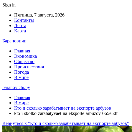
Sign in
Пятница, 7 августа, 2026
Контакты
Лента
Карта
Барановичи
Главная
Экономика
Общество
Происшествия
Погода
В мире
baranovichi.by
Главная
В мире
Кто и сколько зарабатывает на экспорте арбузов
kto-i-skolko-zarabatyvaet-na-eksporte-arbuzov-065e5df
Вернуться к "Кто и сколько зарабатывает на экспорте арбузов"