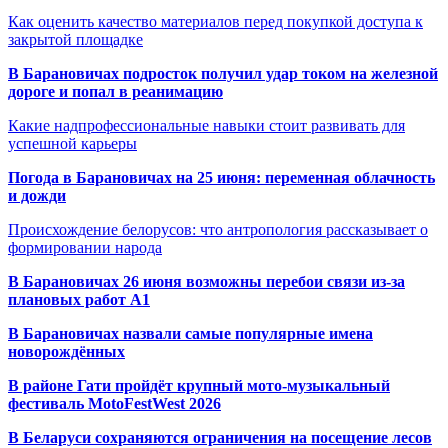
Как оценить качество материалов перед покупкой доступа к
закрытой площадке
В Барановичах подросток получил удар током на железной
дороге и попал в реанимацию
Какие надпрофессиональные навыки стоит развивать для
успешной карьеры
Погода в Барановичах на 25 июня: переменная облачность
и дожди
Происхождение белорусов: что антропология рассказывает о
формировании народа
В Барановичах 26 июня возможны перебои связи из-за
плановых работ A1
В Барановичах назвали самые популярные имена
новорождённых
В районе Гати пройдёт крупный мото-музыкальный
фестиваль MotoFestWest 2026
В Беларуси сохраняются ограничения на посещение лесов