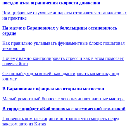
поездов из-за ограничения скорости движения
Чем цифровые слуховые аппараты отличаются от аналоговых
на практике
На матче в Барановичах у болельщицы остановилось
сердце
Как правильно укладывать фундаментные блоки: пошаговая
технология
Почему важно контролировать стресс и как в этом помогает
горячая йога
Сезонный уход за кожей: как адаптировать косметику под
климат
В Барановичах официально открыли мотосезон
Малый ремонтный бизнес: с чего начинают частные мастера
В городе пройдет «Библионочь» с космической тематикой
Проверить комплектацию и не только: что смотреть перед
заказом авто из Китая