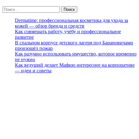
Dermatime: профессиональная косметика для ухода за
кожей — обзор бренда и средств
Как совмещать работу, учёбу и профессиональное
развитие
В спальном корпусе детского лагеря под Барановичами
произошёл пожар
Как разумно использовать имущество, которое временно
не нужно
Как ведущий делает Мафию интереснее на корпоративе
— идеи и советы