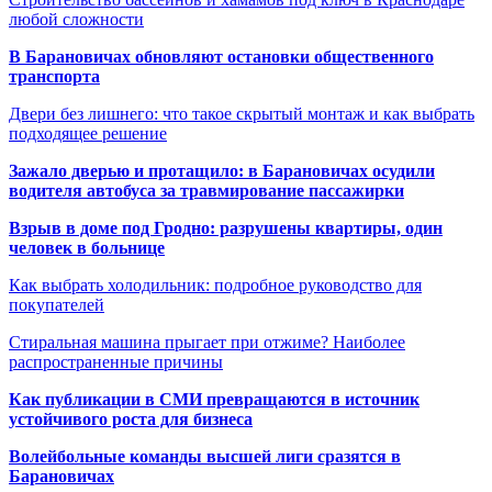
любой сложности
В Барановичах обновляют остановки общественного
транспорта
Двери без лишнего: что такое скрытый монтаж и как выбрать
подходящее решение
Зажало дверью и протащило: в Барановичах осудили
водителя автобуса за травмирование пассажирки
Взрыв в доме под Гродно: разрушены квартиры, один
человек в больнице
Как выбрать холодильник: подробное руководство для
покупателей
Стиральная машина прыгает при отжиме? Наиболее
распространенные причины
Как публикации в СМИ превращаются в источник
устойчивого роста для бизнеса
Волейбольные команды высшей лиги сразятся в
Барановичах