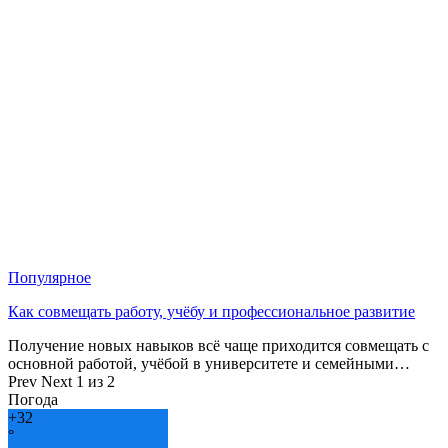
Популярное
Как совмещать работу, учёбу и профессиональное развитие
Получение новых навыков всё чаще приходится совмещать с
основной работой, учёбой в университете и семейными…
Prev
Next
1 из 2
Погода
+
32
°