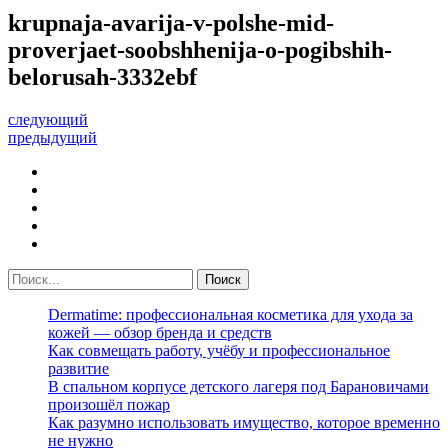
krupnaja-avarija-v-polshe-mid-
proverjaet-soobshhenija-o-pogibshih-
belorusah-3332ebf
следующий
предыдущий
Dermatime: профессиональная косметика для ухода за
кожей — обзор бренда и средств
Как совмещать работу, учёбу и профессиональное
развитие
В спальном корпусе детского лагеря под Барановичами
произошёл пожар
Как разумно использовать имущество, которое временно
не нужно