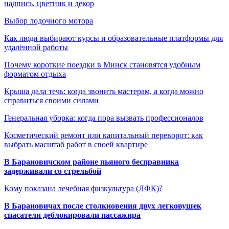
надпись, цветник и декор
Выбор лодочного мотора
Как люди выбирают курсы и образовательные платформы для
удалённой работы
Почему короткие поездки в Минск становятся удобным
форматом отдыха
Крыша дала течь: когда звонить мастерам, а когда можно
справиться своими силами
Генеральная уборка: когда пора вызвать профессионалов
Косметический ремонт или капитальный переворот: как
выбрать масштаб работ в своей квартире
В Барановичском районе пьяного бесправника
задерживали со стрельбой
Кому показана лечебная физкультура (ЛФК)?
В Барановичах после столкновения двух легковушек
спасатели деблокировали пассажира