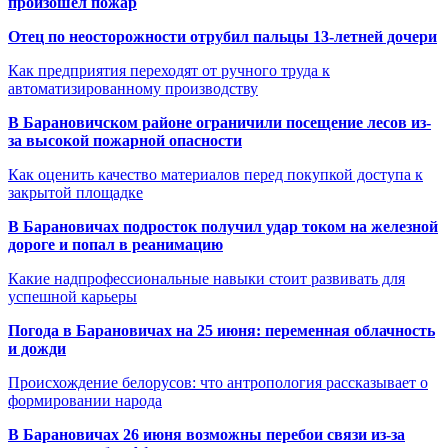
произошёл пожар
Отец по неосторожности отрубил пальцы 13-летней дочери
Как предприятия переходят от ручного труда к
автоматизированному производству
В Барановичском районе ограничили посещение лесов из-
за высокой пожарной опасности
Как оценить качество материалов перед покупкой доступа к
закрытой площадке
В Барановичах подросток получил удар током на железной
дороге и попал в реанимацию
Какие надпрофессиональные навыки стоит развивать для
успешной карьеры
Погода в Барановичах на 25 июня: переменная облачность
и дожди
Происхождение белорусов: что антропология рассказывает о
формировании народа
В Барановичах 26 июня возможны перебои связи из-за