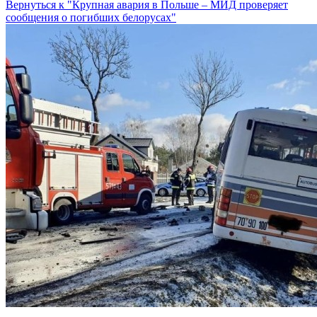
Вернуться к "Крупная авария в Польше – МИД проверяет
сообщения о погибших белорусах"