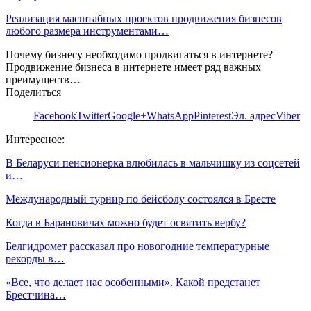
Реализация масштабных проектов продвижения бизнесов
любого размера инструментами…
Почему бизнесу необходимо продвигаться в интернете?
Продвижение бизнеса в интернете имеет ряд важных
преимуществ…
Поделиться
Facebook
Twitter
Google+
WhatsApp
Pinterest
Эл. адрес
Viber
Интересное:
В Беларуси пенсионерка влюбилась в мальчишку из соцсетей
и…
Международный турнир по бейсболу состоялся в Бресте
Когда в Барановичах можно будет освятить вербу?
Белгидромет рассказал про новогодние температурные
рекорды в…
«Все, что делает нас особенными». Какой предстанет
Брестчина…