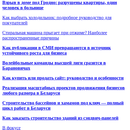
Взрыв в доме под Гродно: разрушены квартиры, один
человек в больнице
Как выбрать холодильник: подробное руководство для
покупателей
Стиральная машина прыгает при отжиме? Наиболее
распространенные причины
Как публикации в СМИ превращаются в источник
устойчивого роста для бизнеса
Волейбольные команды высшей лиги сразятся в
Барановичах
Как купить или продать сайт: руководство и особенности
Реализация масштабных проектов продвижения бизнесов
любого размера в Беларуси
Строительство бассейнов и хамамов под ключ — полный
цикл работ в Беларуси
Как заказать строительство зданий из сэндвич-панелей
В фокусе