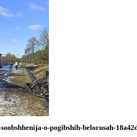
-soobshhenija-o-pogibshih-belorusah-18a42