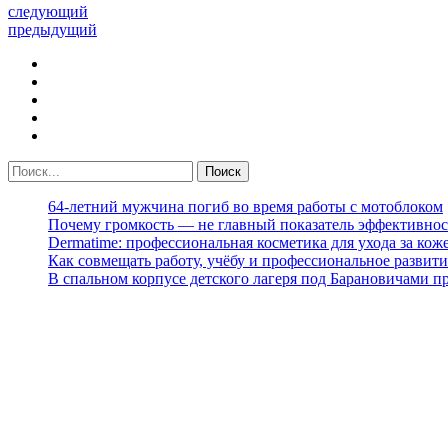
следующий
предыдущий
64-летний мужчина погиб во время работы с мотоблоком
Почему громкость — не главный показатель эффективнос
Dermatime: профессиональная косметика для ухода за кож
Как совмещать работу, учёбу и профессиональное развити
В спальном корпусе детского лагеря под Барановичами 