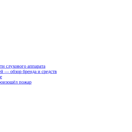
ти слухового аппарата
ей — обзор бренда и средств
е
произошёл пожар