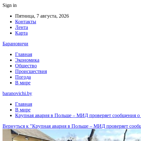
Sign in
Пятница, 7 августа, 2026
Контакты
Лента
Карта
Барановичи
Главная
Экономика
Общество
Происшествия
Погода
В мире
baranovichi.by
Главная
В мире
Крупная авария в Польше – МИД проверяет сообщения о
Вернуться к "Крупная авария в Польше – МИД проверяет сооб