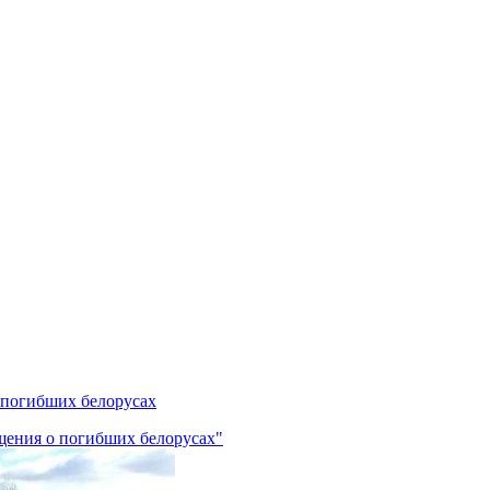
 погибших белорусах
щения о погибших белорусах"