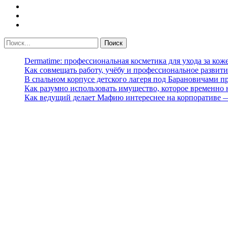
Dermatime: профессиональная косметика для ухода за кож
Как совмещать работу, учёбу и профессиональное развити
В спальном корпусе детского лагеря под Барановичами 
Как разумно использовать имущество, которое временно
Как ведущий делает Мафию интереснее на корпоративе 