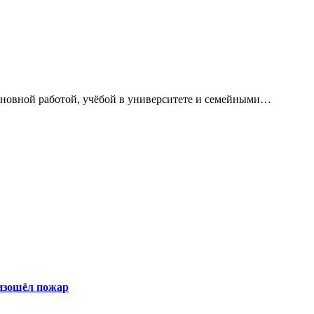
сновной работой, учёбой в университете и семейными…
оизошёл пожар