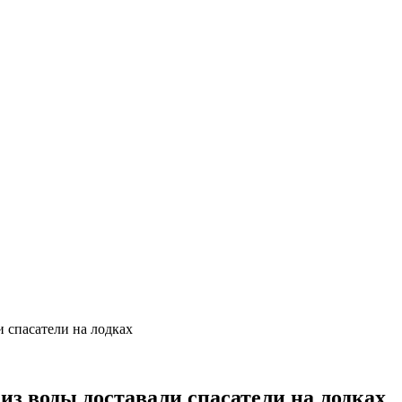
 спасатели на лодках
из воды доставали спасатели на лодках