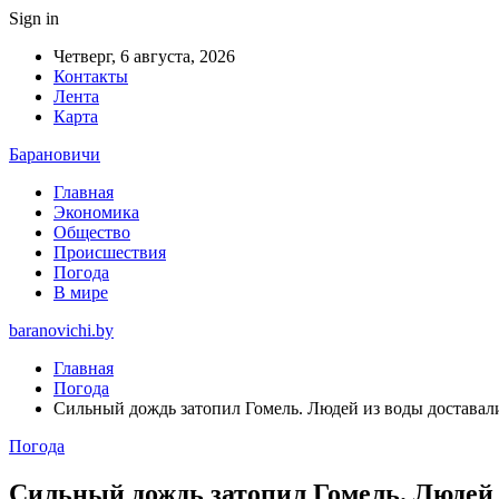
Sign in
Четверг, 6 августа, 2026
Контакты
Лента
Карта
Барановичи
Главная
Экономика
Общество
Происшествия
Погода
В мире
baranovichi.by
Главная
Погода
Сильный дождь затопил Гомель. Людей из воды доставали
Погода
Сильный дождь затопил Гомель. Людей 