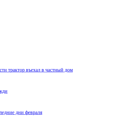
сти трактор въехал в частный дом
ожди
оследние дни февраля