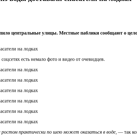
опило центральные улицы. Местные паблики сообщают о цело
соцсетях есть немало фото и видео от очевидцев.
им ростом практически по шею может оказаться в воде,
— так ко