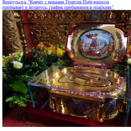
Вернуться к "Ковчег с мощами Георгия Победоносца
прибывает в Беларусь: график пребывания в епархиях"