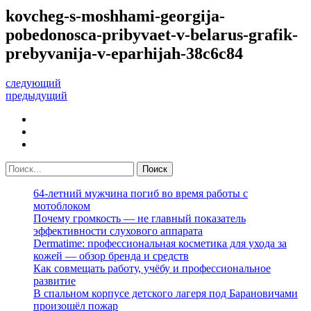
kovcheg-s-moshhami-georgija-
pobedonosca-pribyvaet-v-belarus-grafik-
prebyvanija-v-eparhijah-38c6c84
следующий
предыдущий
64-летний мужчина погиб во время работы с
мотоблоком
Почему громкость — не главный показатель
эффективности слухового аппарата
Dermatime: профессиональная косметика для ухода за
кожей — обзор бренда и средств
Как совмещать работу, учёбу и профессиональное
развитие
В спальном корпусе детского лагеря под Барановичами
произошёл пожар