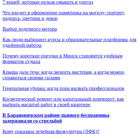
7 вещей, которые нельзя смывать в унитаз
Что входит в оформление памятника на могилу: портрет,
надпись, цветник и декор
Выбор лодочного мотора
Как люди выбирают курсы и образовательные платформы для
удалённой работы
Почему короткие поездки в Минск становятся удобным
форматом отдыха
Крыша дала течь: когда звонить мастерам, а когда можно
справиться своими силами
Генеральная уборка: когда пора вызвать профессионалов
Косметический ремонт или капитальный переворот: как
выбрать масштаб работ в своей квартире
В Барановичском районе пьяного бесправника
задерживали со стрельбой
Кому показана лечебная физкультура (ЛФК)?