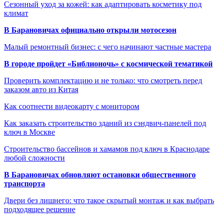
Сезонный уход за кожей: как адаптировать косметику под
климат
В Барановичах официально открыли мотосезон
Малый ремонтный бизнес: с чего начинают частные мастера
В городе пройдет «Библионочь» с космической тематикой
Проверить комплектацию и не только: что смотреть перед
заказом авто из Китая
Как соотнести видеокарту с монитором
Как заказать строительство зданий из сэндвич-панелей под
ключ в Москве
Строительство бассейнов и хамамов под ключ в Краснодаре
любой сложности
В Барановичах обновляют остановки общественного
транспорта
Двери без лишнего: что такое скрытый монтаж и как выбрать
подходящее решение