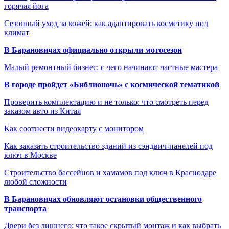
горячая йога
Сезонный уход за кожей: как адаптировать косметику под
климат
В Барановичах официально открыли мотосезон
Малый ремонтный бизнес: с чего начинают частные мастера
В городе пройдет «Библионочь» с космической тематикой
Проверить комплектацию и не только: что смотреть перед
заказом авто из Китая
Как соотнести видеокарту с монитором
Как заказать строительство зданий из сэндвич-панелей под
ключ в Москве
Строительство бассейнов и хамамов под ключ в Краснодаре
любой сложности
В Барановичах обновляют остановки общественного
транспорта
Двери без лишнего: что такое скрытый монтаж и как выбрать