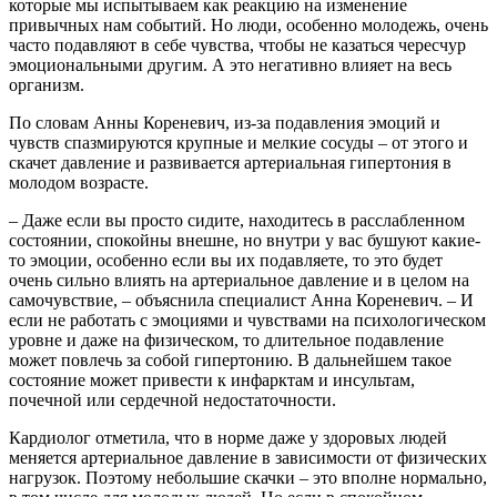
которые мы испытываем как реакцию на изменение
привычных нам событий. Но люди, особенно молодежь, очень
часто подавляют в себе чувства, чтобы не казаться чересчур
эмоциональными другим. А это негативно влияет на весь
организм.
По словам Анны Кореневич, из-за подавления эмоций и
чувств спазмируются крупные и мелкие сосуды – от этого и
скачет давление и развивается артериальная гипертония в
молодом возрасте.
– Даже если вы просто сидите, находитесь в расслабленном
состоянии, спокойны внешне, но внутри у вас бушуют какие-
то эмоции, особенно если вы их подавляете, то это будет
очень сильно влиять на артериальное давление и в целом на
самочувствие, – объяснила специалист Анна Кореневич. – И
если не работать с эмоциями и чувствами на психологическом
уровне и даже на физическом, то длительное подавление
может повлечь за собой гипертонию. В дальнейшем такое
состояние может привести к инфарктам и инсультам,
почечной или сердечной недостаточности.
Кардиолог отметила, что в норме даже у здоровых людей
меняется артериальное давление в зависимости от физических
нагрузок. Поэтому небольшие скачки – это вполне нормально,