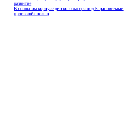
развитие
В спальном корпусе детского лагеря под Барановичами
произошёл пожар