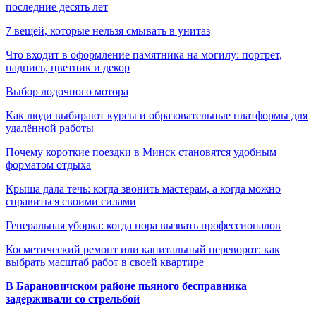
последние десять лет
7 вещей, которые нельзя смывать в унитаз
Что входит в оформление памятника на могилу: портрет,
надпись, цветник и декор
Выбор лодочного мотора
Как люди выбирают курсы и образовательные платформы для
удалённой работы
Почему короткие поездки в Минск становятся удобным
форматом отдыха
Крыша дала течь: когда звонить мастерам, а когда можно
справиться своими силами
Генеральная уборка: когда пора вызвать профессионалов
Косметический ремонт или капитальный переворот: как
выбрать масштаб работ в своей квартире
В Барановичском районе пьяного бесправника
задерживали со стрельбой