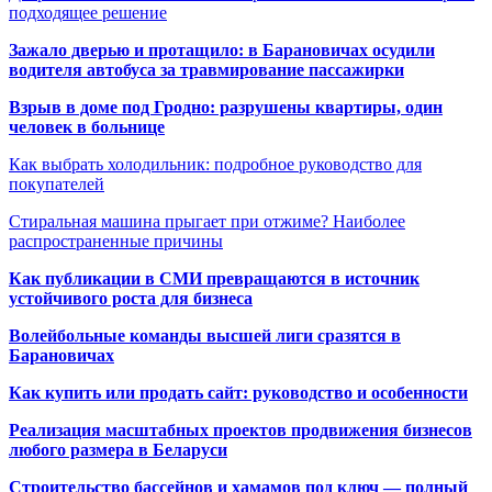
подходящее решение
Зажало дверью и протащило: в Барановичах осудили
водителя автобуса за травмирование пассажирки
Взрыв в доме под Гродно: разрушены квартиры, один
человек в больнице
Как выбрать холодильник: подробное руководство для
покупателей
Стиральная машина прыгает при отжиме? Наиболее
распространенные причины
Как публикации в СМИ превращаются в источник
устойчивого роста для бизнеса
Волейбольные команды высшей лиги сразятся в
Барановичах
Как купить или продать сайт: руководство и особенности
Реализация масштабных проектов продвижения бизнесов
любого размера в Беларуси
Строительство бассейнов и хамамов под ключ — полный