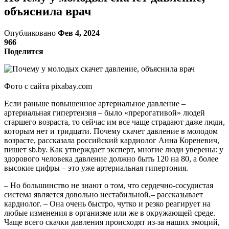
объяснила врач
Опубликовано
Фев 4, 2024
966
Поделится
Фото с сайта pixabay.com
Если раньше повышенное артериальное давление –
артериальная гипертензия – было «прерогативой» людей
старшего возраста, то сейчас им все чаще страдают даже люди,
которым нет и тридцати. Почему скачет давление в молодом
возрасте, рассказала российский кардиолог Анна Кореневич,
пишет sb.by. Как утверждает эксперт, многие люди уверены: у
здорового человека давление должно быть 120 на 80, а более
высокие цифры – это уже артериальная гипертония.
– Но большинство не знают о том, что сердечно-сосудистая
система является довольно нестабильной,– рассказывает
кардиолог. – Она очень быстро, чутко и резко реагирует на
любые изменения в организме или же в окружающей среде.
Чаще всего скачки давления происходят из-за наших эмоций,