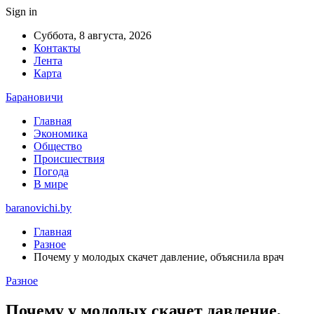
Sign in
Суббота, 8 августа, 2026
Контакты
Лента
Карта
Барановичи
Главная
Экономика
Общество
Происшествия
Погода
В мире
baranovichi.by
Главная
Разное
Почему у молодых скачет давление, объяснила врач
Разное
Почему у молодых скачет давление,