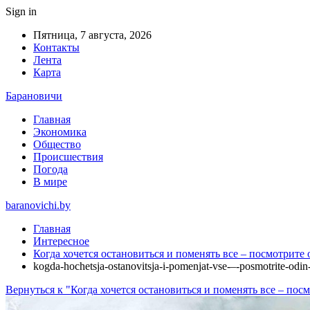
Sign in
Пятница, 7 августа, 2026
Контакты
Лента
Карта
Барановичи
Главная
Экономика
Общество
Происшествия
Погода
В мире
baranovichi.by
Главная
Интересное
Когда хочется остановиться и поменять все ‒ посмотрите
kogda-hochetsja-ostanovitsja-i-pomenjat-vse-‒-posmotrite-odin
Вернуться к "Когда хочется остановиться и поменять все ‒ пос