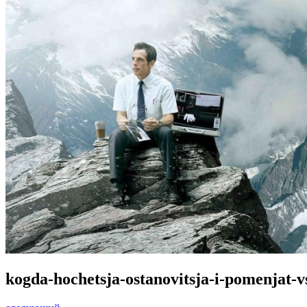
kogda-hochetsja-ostanovitsja-i-pomenjat-v