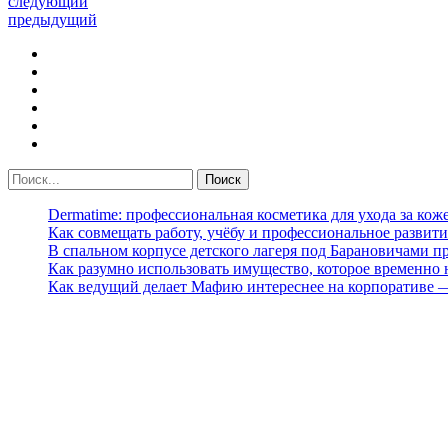
следующий
предыдущий
Dermatime: профессиональная косметика для ухода за кож
Как совмещать работу, учёбу и профессиональное развити
В спальном корпусе детского лагеря под Барановичами 
Как разумно использовать имущество, которое временно
Как ведущий делает Мафию интереснее на корпоративе 