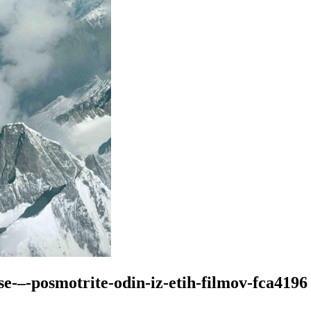
se-‒-posmotrite-odin-iz-etih-filmov-fca4196