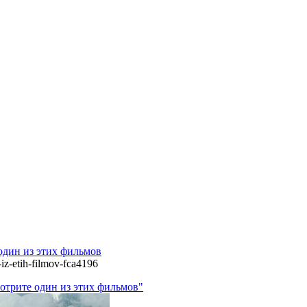
 один из этих фильмов
-iz-etih-filmov-fca4196
мотрите один из этих фильмов"