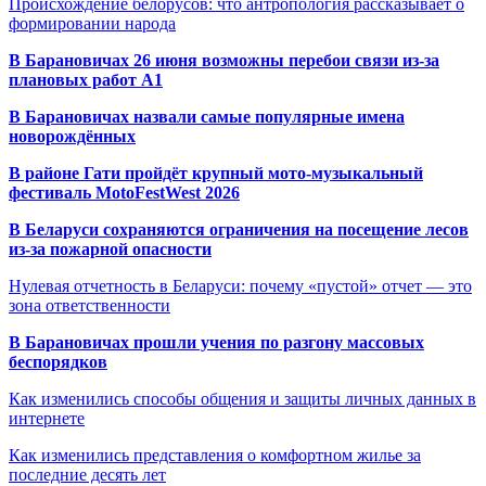
Происхождение белорусов: что антропология рассказывает о
формировании народа
В Барановичах 26 июня возможны перебои связи из-за
плановых работ A1
В Барановичах назвали самые популярные имена
новорождённых
В районе Гати пройдёт крупный мото-музыкальный
фестиваль MotoFestWest 2026
В Беларуси сохраняются ограничения на посещение лесов
из-за пожарной опасности
Нулевая отчетность в Беларуси: почему «пустой» отчет — это
зона ответственности
В Барановичах прошли учения по разгону массовых
беспорядков
Как изменились способы общения и защиты личных данных в
интернете
Как изменились представления о комфортном жилье за
последние десять лет