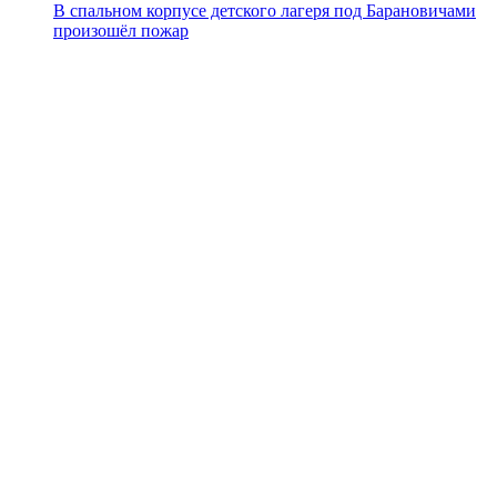
В спальном корпусе детского лагеря под Барановичами
произошёл пожар