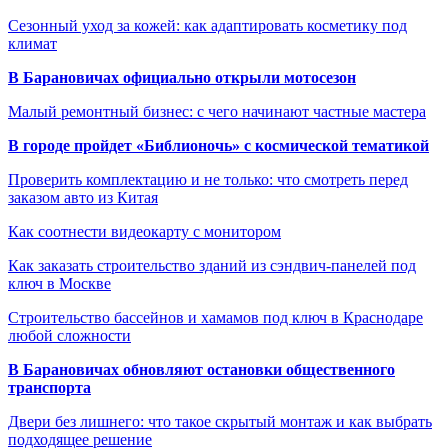
Сезонный уход за кожей: как адаптировать косметику под
климат
В Барановичах официально открыли мотосезон
Малый ремонтный бизнес: с чего начинают частные мастера
В городе пройдет «Библионочь» с космической тематикой
Проверить комплектацию и не только: что смотреть перед
заказом авто из Китая
Как соотнести видеокарту с монитором
Как заказать строительство зданий из сэндвич-панелей под
ключ в Москве
Строительство бассейнов и хамамов под ключ в Краснодаре
любой сложности
В Барановичах обновляют остановки общественного
транспорта
Двери без лишнего: что такое скрытый монтаж и как выбрать
подходящее решение