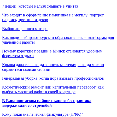
7 вещей, которые нельзя смывать в унитаз
Что входит в оформление памятника на могилу: портрет,
надпись, цветник и декор
Выбор лодочного мотора
Как люди выбирают курсы и образовательные платформы для
удалённой работы
Почему короткие поездки в Минск становятся удобным
форматом отдыха
Крыша дала течь: когда звонить мастерам, а когда можно
справиться своими силами
Генеральная уборка: когда пора вызвать профессионалов
Косметический ремонт или капитальный переворот: как
выбрать масштаб работ в своей квартире
В Барановичском районе пьяного бесправника
задерживали со стрельбой
Кому показана лечебная физкультура (ЛФК)?