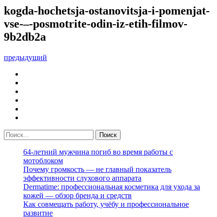
kogda-hochetsja-ostanovitsja-i-pomenjat-
vse-‒-posmotrite-odin-iz-etih-filmov-
9b2db2a
предыдущий
64-летний мужчина погиб во время работы с
мотоблоком
Почему громкость — не главный показатель
эффективности слухового аппарата
Dermatime: профессиональная косметика для ухода за
кожей — обзор бренда и средств
Как совмещать работу, учёбу и профессиональное
развитие