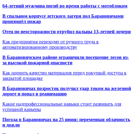
64-летний мужчина погиб во время работы с мотоблоком
В спальном корпусе детского лагеря под Барановичами
произошёл пожар
Отец по неосторожности отрубил пальцы 13-летней дочери
Как предприятия переходят от ручного труда к
автоматизированному производству
В Барановичском районе ограничили посещение лесов из-
за высокой пожарной опасности
Как оценить качество материалов перед покупкой доступа к
закрытой площадке
В Барановичах подросток получил удар током на железной
дороге и попал в реанимацию
Какие надпрофессиональные навыки стоит развивать для
успешной карьеры
Погода в Барановичах на 25 июня: переменная облачность
и дожди