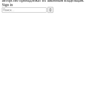
авторство принадлежат их законным владельцам.
Sign in