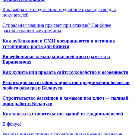
Как выбрать холодильник: подробное руководство для
покупателей
Стиральная машина прыгает при отжиме? Наиболее
распространенные причины
Как публикации в СМИ превращаются в источник
устойчивого роста для бизнеса
Волейбольные команды высшей лиги сразятся в
Барановичах
Как купить или продать сайт: руководство и особенности
Реализация масштабных проектов продвижения бизнесов
любого размера в Беларуси
Строительство бассейнов и хамамов под ключ — полный
цикл работ в Беларуси
Как заказать строительство зданий из сэндвич-панелей
В фокусе
Реализация масштабных проектов продвижения бизнесов