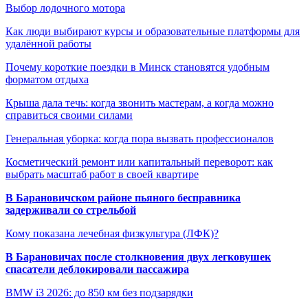
Выбор лодочного мотора
Как люди выбирают курсы и образовательные платформы для
удалённой работы
Почему короткие поездки в Минск становятся удобным
форматом отдыха
Крыша дала течь: когда звонить мастерам, а когда можно
справиться своими силами
Генеральная уборка: когда пора вызвать профессионалов
Косметический ремонт или капитальный переворот: как
выбрать масштаб работ в своей квартире
В Барановичском районе пьяного бесправника
задерживали со стрельбой
Кому показана лечебная физкультура (ЛФК)?
В Барановичах после столкновения двух легковушек
спасатели деблокировали пассажира
BMW i3 2026: до 850 км без подзарядки