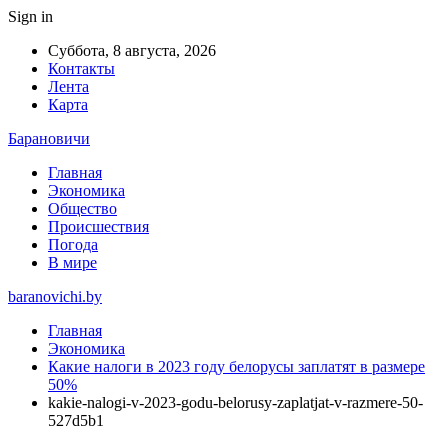
Sign in
Суббота, 8 августа, 2026
Контакты
Лента
Карта
Барановичи
Главная
Экономика
Общество
Происшествия
Погода
В мире
baranovichi.by
Главная
Экономика
Какие налоги в 2023 году белорусы заплатят в размере
50%
kakie-nalogi-v-2023-godu-belorusy-zaplatjat-v-razmere-50-
527d5b1