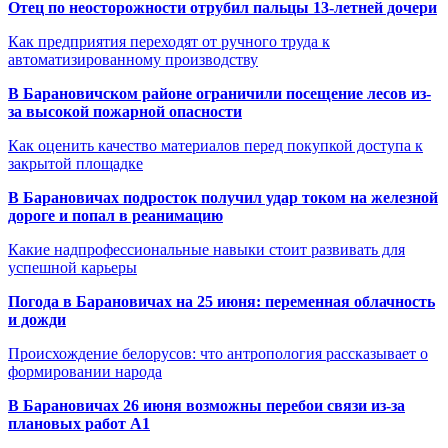
Отец по неосторожности отрубил пальцы 13-летней дочери
Как предприятия переходят от ручного труда к
автоматизированному производству
В Барановичском районе ограничили посещение лесов из-
за высокой пожарной опасности
Как оценить качество материалов перед покупкой доступа к
закрытой площадке
В Барановичах подросток получил удар током на железной
дороге и попал в реанимацию
Какие надпрофессиональные навыки стоит развивать для
успешной карьеры
Погода в Барановичах на 25 июня: переменная облачность
и дожди
Происхождение белорусов: что антропология рассказывает о
формировании народа
В Барановичах 26 июня возможны перебои связи из-за
плановых работ A1