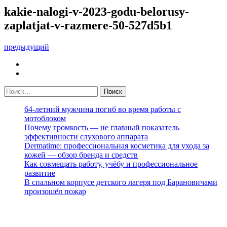
kakie-nalogi-v-2023-godu-belorusy-
zaplatjat-v-razmere-50-527d5b1
предыдущий
64-летний мужчина погиб во время работы с
мотоблоком
Почему громкость — не главный показатель
эффективности слухового аппарата
Dermatime: профессиональная косметика для ухода за
кожей — обзор бренда и средств
Как совмещать работу, учёбу и профессиональное
развитие
В спальном корпусе детского лагеря под Барановичами
произошёл пожар