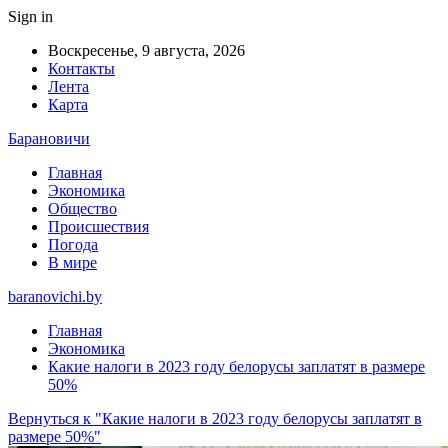
Sign in
Воскресенье, 9 августа, 2026
Контакты
Лента
Карта
Барановичи
Главная
Экономика
Общество
Происшествия
Погода
В мире
baranovichi.by
Главная
Экономика
Какие налоги в 2023 году белорусы заплатят в размере
50%
Вернуться к "Какие налоги в 2023 году белорусы заплатят в
размере 50%"