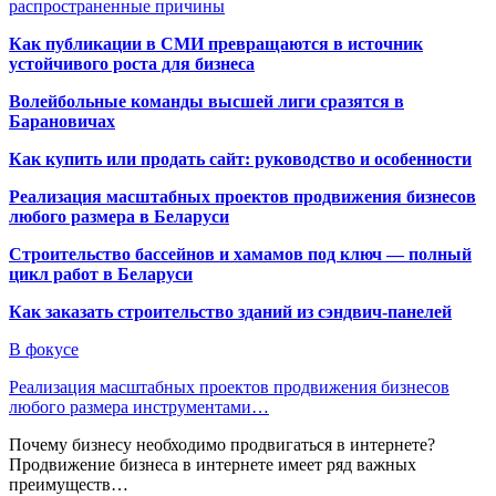
распространенные причины
Как публикации в СМИ превращаются в источник
устойчивого роста для бизнеса
Волейбольные команды высшей лиги сразятся в
Барановичах
Как купить или продать сайт: руководство и особенности
Реализация масштабных проектов продвижения бизнесов
любого размера в Беларуси
Строительство бассейнов и хамамов под ключ — полный
цикл работ в Беларуси
Как заказать строительство зданий из сэндвич-панелей
В фокусе
Реализация масштабных проектов продвижения бизнесов
любого размера инструментами…
Почему бизнесу необходимо продвигаться в интернете?
Продвижение бизнеса в интернете имеет ряд важных
преимуществ…