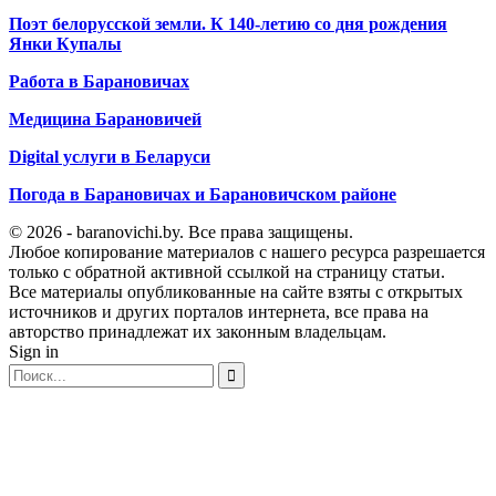
Поэт белорусской земли. К 140-летию со дня рождения
Янки Купалы
Работа в Барановичах
Медицина Барановичей
Digital услуги в Беларуси
Погода в Барановичах и Барановичском районе
© 2026 - baranovichi.by. Все права защищены.
Любое копирование материалов с нашего ресурса разрешается
только с обратной активной ссылкой на страницу статьи.
Все материалы опубликованные на сайте взяты с открытых
источников и других порталов интернета, все права на
авторство принадлежат их законным владельцам.
Sign in