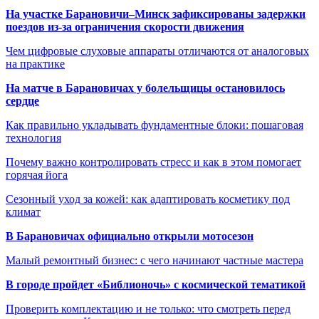
На участке Барановичи–Минск зафиксированы задержки
поездов из-за ограничения скорости движения
Чем цифровые слуховые аппараты отличаются от аналоговых
на практике
На матче в Барановичах у болельщицы остановилось
сердце
Как правильно укладывать фундаментные блоки: пошаговая
технология
Почему важно контролировать стресс и как в этом помогает
горячая йога
Сезонный уход за кожей: как адаптировать косметику под
климат
В Барановичах официально открыли мотосезон
Малый ремонтный бизнес: с чего начинают частные мастера
В городе пройдет «Библионочь» с космической тематикой
Проверить комплектацию и не только: что смотреть перед