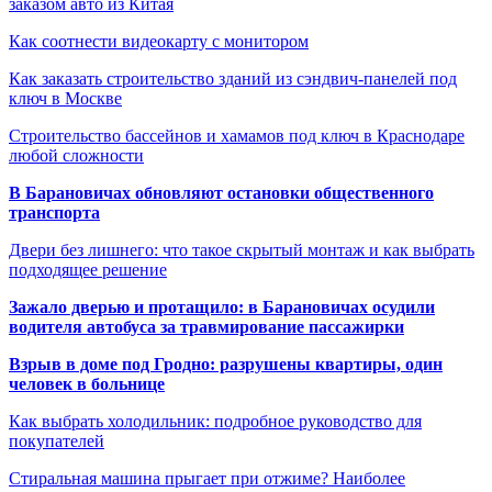
заказом авто из Китая
Как соотнести видеокарту с монитором
Как заказать строительство зданий из сэндвич-панелей под
ключ в Москве
Строительство бассейнов и хамамов под ключ в Краснодаре
любой сложности
В Барановичах обновляют остановки общественного
транспорта
Двери без лишнего: что такое скрытый монтаж и как выбрать
подходящее решение
Зажало дверью и протащило: в Барановичах осудили
водителя автобуса за травмирование пассажирки
Взрыв в доме под Гродно: разрушены квартиры, один
человек в больнице
Как выбрать холодильник: подробное руководство для
покупателей
Стиральная машина прыгает при отжиме? Наиболее