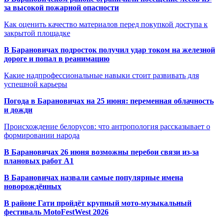
за высокой пожарной опасности
Как оценить качество материалов перед покупкой доступа к
закрытой площадке
В Барановичах подросток получил удар током на железной
дороге и попал в реанимацию
Какие надпрофессиональные навыки стоит развивать для
успешной карьеры
Погода в Барановичах на 25 июня: переменная облачность
и дожди
Происхождение белорусов: что антропология рассказывает о
формировании народа
В Барановичах 26 июня возможны перебои связи из-за
плановых работ A1
В Барановичах назвали самые популярные имена
новорождённых
В районе Гати пройдёт крупный мото-музыкальный
фестиваль MotoFestWest 2026