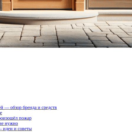
ей — обзор бренда и средств
е
произошёл пожар
 не нужно
— идеи и советы