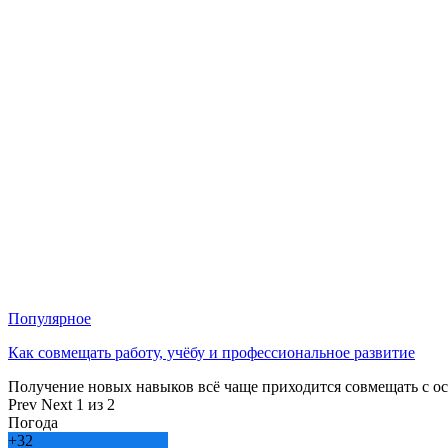
Популярное
Как совмещать работу, учёбу и профессиональное развитие
Получение новых навыков всё чаще приходится совмещать с о
Prev
Next
1 из 2
Погода
+
32