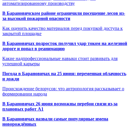
автоматизированному производству
В Барановичском районе ограничили посещение лесов из-
за высокой пожарной опасности
Как оценить качество материалов перед покупкой доступа к
закрытой площадке
В Барановичах подросток получил удар током на железной
дороге и попал в реанимацию
Какие надпрофессиональные навыки стоит развивать для
успешной карьеры
Погода в Барановичах на 25 июня: переменная облачность
и дожди
Происхождение белорусов: что антропология рассказывает о
формировании народа
В Барановичах 26 июня возможны перебои связи из-за
плановых работ A1
В Барановичах назвали самые популярные имена
новорождённых