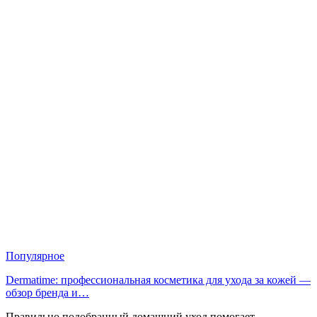
Популярное
Dermatime: профессиональная косметика для ухода за кожей —
обзор бренда и…
Правильно подобранный домашний уход помогает