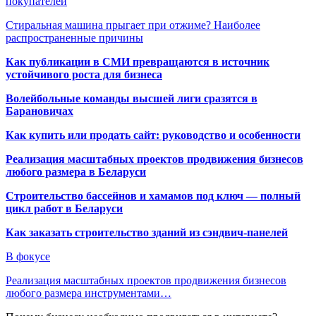
покупателей
Стиральная машина прыгает при отжиме? Наиболее
распространенные причины
Как публикации в СМИ превращаются в источник
устойчивого роста для бизнеса
Волейбольные команды высшей лиги сразятся в
Барановичах
Как купить или продать сайт: руководство и особенности
Реализация масштабных проектов продвижения бизнесов
любого размера в Беларуси
Строительство бассейнов и хамамов под ключ — полный
цикл работ в Беларуси
Как заказать строительство зданий из сэндвич-панелей
В фокусе
Реализация масштабных проектов продвижения бизнесов
любого размера инструментами…