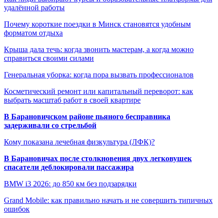
удалённой работы
Почему короткие поездки в Минск становятся удобным
форматом отдыха
Крыша дала течь: когда звонить мастерам, а когда можно
справиться своими силами
Генеральная уборка: когда пора вызвать профессионалов
Косметический ремонт или капитальный переворот: как
выбрать масштаб работ в своей квартире
В Барановичском районе пьяного бесправника
задерживали со стрельбой
Кому показана лечебная физкультура (ЛФК)?
В Барановичах после столкновения двух легковушек
спасатели деблокировали пассажира
BMW i3 2026: до 850 км без подзарядки
Grand Mobile: как правильно начать и не совершить типичных
ошибок