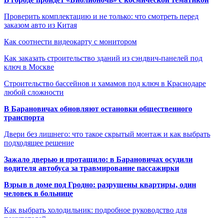
Проверить комплектацию и не только: что смотреть перед
заказом авто из Китая
Как соотнести видеокарту с монитором
Как заказать строительство зданий из сэндвич-панелей под
ключ в Москве
Строительство бассейнов и хамамов под ключ в Краснодаре
любой сложности
В Барановичах обновляют остановки общественного
транспорта
Двери без лишнего: что такое скрытый монтаж и как выбрать
подходящее решение
Зажало дверью и протащило: в Барановичах осудили
водителя автобуса за травмирование пассажирки
Взрыв в доме под Гродно: разрушены квартиры, один
человек в больнице
Как выбрать холодильник: подробное руководство для