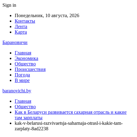
Sign in
Понедельник, 10 августа, 2026
Контакты
Лента
Карта
Барановичи
Главная
Экономика
Общество
Происшествия
Погода
В мире
baranovichi.by
Главная
Общество
Как в Беларуси развивается сахарная отрасль и какие
там зарплаты
kak-v-belarusi-razvivaetsja-saharnaja-otrasl-i-kakie-tam-
zarplaty-8ad2238