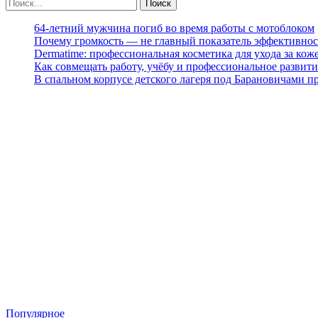
64-летний мужчина погиб во время работы с мотоблоком
Почему громкость — не главный показатель эффективнос
Dermatime: профессиональная косметика для ухода за кож
Как совмещать работу, учёбу и профессиональное развити
В спальном корпусе детского лагеря под Барановичами 
Популярное