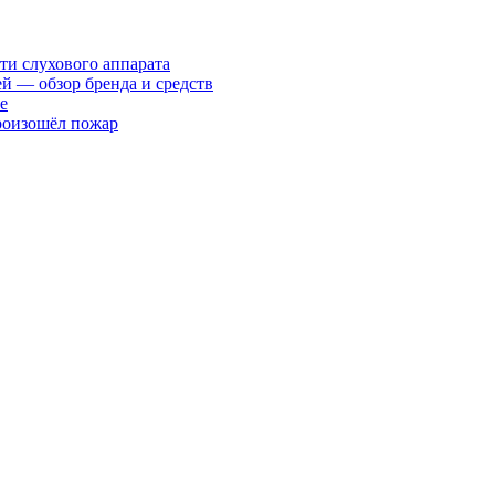
ти слухового аппарата
ей — обзор бренда и средств
е
произошёл пожар