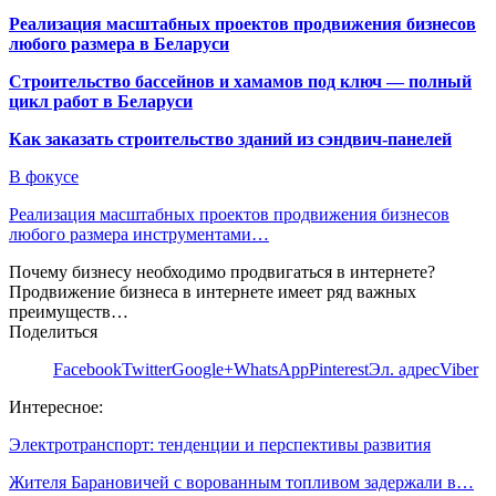
Реализация масштабных проектов продвижения бизнесов
любого размера в Беларуси
Строительство бассейнов и хамамов под ключ — полный
цикл работ в Беларуси
Как заказать строительство зданий из сэндвич-панелей
В фокусе
Реализация масштабных проектов продвижения бизнесов
любого размера инструментами…
Почему бизнесу необходимо продвигаться в интернете?
Продвижение бизнеса в интернете имеет ряд важных
преимуществ…
Поделиться
Facebook
Twitter
Google+
WhatsApp
Pinterest
Эл. адрес
Viber
Интересное:
Электротранспорт: тенденции и перспективы развития
Жителя Барановичей с ворованным топливом задержали в…