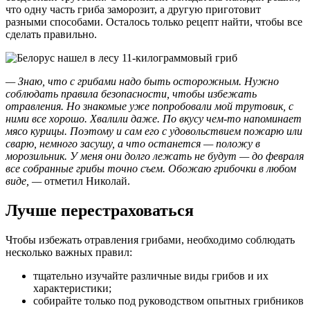
что одну часть гриба заморозит, а другую приготовит
разными способами. Осталось только рецепт найти, чтобы все
сделать правильно.
— Знаю, что с грибами надо быть осторожным. Нужно
соблюдать правила безопасности, чтобы избежать
отравления. Но знакомые уже попробовали мой трутовик, с
ними все хорошо. Хвалили даже. По вкусу чем-то напоминает
мясо курицы. Поэтому и сам его с удовольствием пожарю или
сварю, немного засушу, а что останется — положу в
морозильник. У меня они долго лежать не будут — до февраля
все собранные грибы точно съем. Обожаю грибочки в любом
виде, —
отметил Николай.
Лучше перестраховаться
Чтобы избежать отравления грибами, необходимо соблюдать
несколько важных правил:
тщательно изучайте различные виды грибов и их
характеристики;
собирайте только под руководством опытных грибников