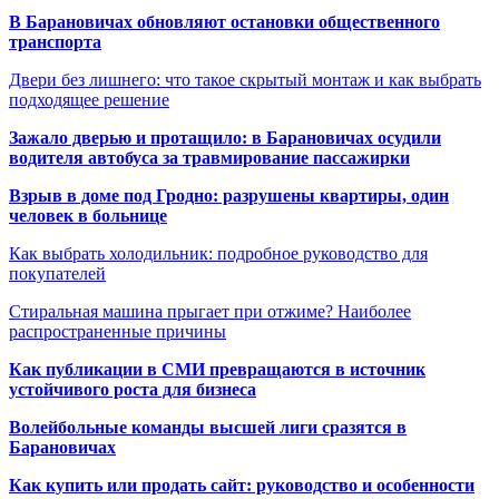
В Барановичах обновляют остановки общественного
транспорта
Двери без лишнего: что такое скрытый монтаж и как выбрать
подходящее решение
Зажало дверью и протащило: в Барановичах осудили
водителя автобуса за травмирование пассажирки
Взрыв в доме под Гродно: разрушены квартиры, один
человек в больнице
Как выбрать холодильник: подробное руководство для
покупателей
Стиральная машина прыгает при отжиме? Наиболее
распространенные причины
Как публикации в СМИ превращаются в источник
устойчивого роста для бизнеса
Волейбольные команды высшей лиги сразятся в
Барановичах
Как купить или продать сайт: руководство и особенности