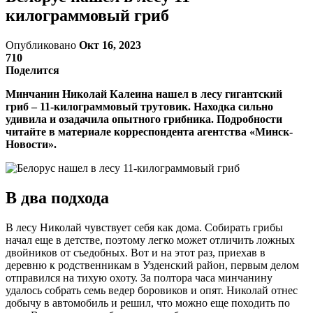
килограммовый гриб
Опубликовано
Окт 16, 2023
710
Поделится
Минчанин Николай Калеина нашел в лесу гигантский
гриб – 11-килограммовый трутовик. Находка сильно
удивила и озадачила опытного грибника. Подробности
читайте в материале корреспондента агентства «Минск-
Новости».
В два подхода
В лесу Николай чувствует себя как дома. Собирать грибы
начал еще в детстве, поэтому легко может отличить ложных
двойников от съедобных. Вот и на этот раз, приехав в
деревню к родственникам в Узденский район, первым делом
отправился на тихую охоту. За полтора часа минчанину
удалось собрать семь ведер боровиков и опят. Николай отнес
добычу в автомобиль и решил, что можно еще походить по