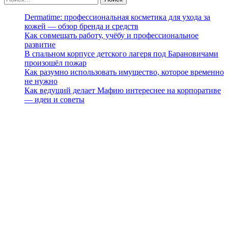
Dermatime: профессиональная косметика для ухода за
кожей — обзор бренда и средств
Как совмещать работу, учёбу и профессиональное
развитие
В спальном корпусе детского лагеря под Барановичами
произошёл пожар
Как разумно использовать имущество, которое временно
не нужно
Как ведущий делает Мафию интереснее на корпоративе
— идеи и советы