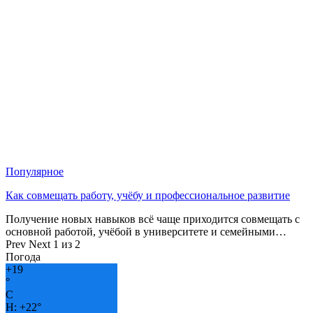
Популярное
Как совмещать работу, учёбу и профессиональное развитие
Получение новых навыков всё чаще приходится совмещать с
основной работой, учёбой в университете и семейными…
Prev
Next
1 из 2
Погода
+
19
°
C
H:
+
22°