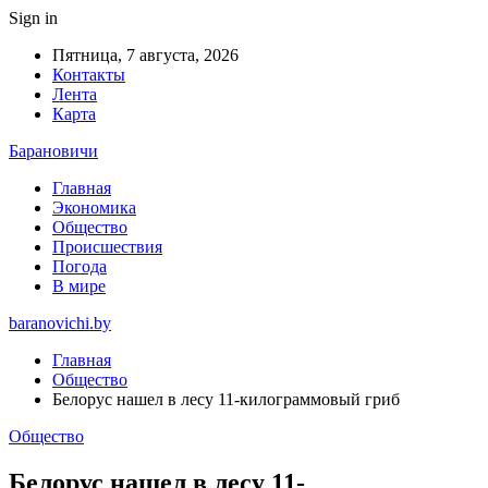
Sign in
Пятница, 7 августа, 2026
Контакты
Лента
Карта
Барановичи
Главная
Экономика
Общество
Происшествия
Погода
В мире
baranovichi.by
Главная
Общество
Белорус нашел в лесу 11-килограммовый гриб
Общество
Белорус нашел в лесу 11-