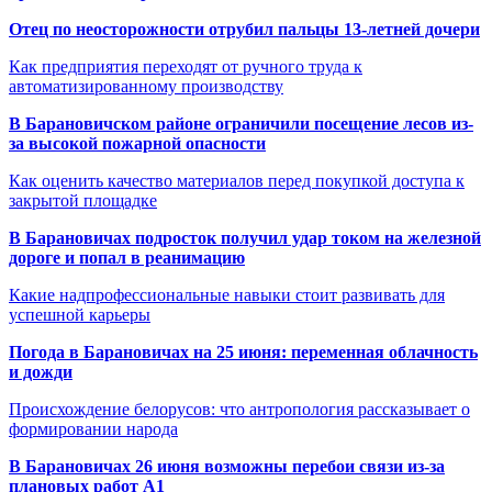
Отец по неосторожности отрубил пальцы 13-летней дочери
Как предприятия переходят от ручного труда к
автоматизированному производству
В Барановичском районе ограничили посещение лесов из-
за высокой пожарной опасности
Как оценить качество материалов перед покупкой доступа к
закрытой площадке
В Барановичах подросток получил удар током на железной
дороге и попал в реанимацию
Какие надпрофессиональные навыки стоит развивать для
успешной карьеры
Погода в Барановичах на 25 июня: переменная облачность
и дожди
Происхождение белорусов: что антропология рассказывает о
формировании народа
В Барановичах 26 июня возможны перебои связи из-за
плановых работ A1