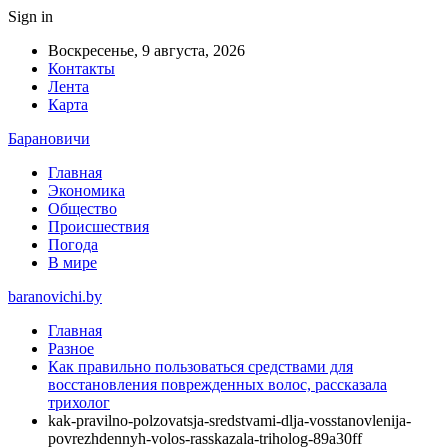
Sign in
Воскресенье, 9 августа, 2026
Контакты
Лента
Карта
Барановичи
Главная
Экономика
Общество
Происшествия
Погода
В мире
baranovichi.by
Главная
Разное
Как правильно пользоваться средствами для
восстановления поврежденных волос, рассказала
трихолог
kak-pravilno-polzovatsja-sredstvami-dlja-vosstanovlenija-
povrezhdennyh-volos-rasskazala-triholog-89a30ff