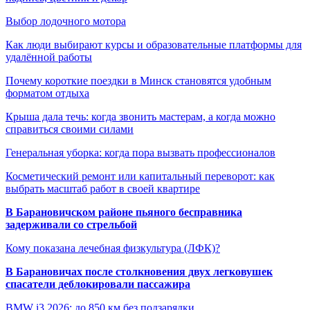
Выбор лодочного мотора
Как люди выбирают курсы и образовательные платформы для
удалённой работы
Почему короткие поездки в Минск становятся удобным
форматом отдыха
Крыша дала течь: когда звонить мастерам, а когда можно
справиться своими силами
Генеральная уборка: когда пора вызвать профессионалов
Косметический ремонт или капитальный переворот: как
выбрать масштаб работ в своей квартире
В Барановичском районе пьяного бесправника
задерживали со стрельбой
Кому показана лечебная физкультура (ЛФК)?
В Барановичах после столкновения двух легковушек
спасатели деблокировали пассажира
BMW i3 2026: до 850 км без подзарядки