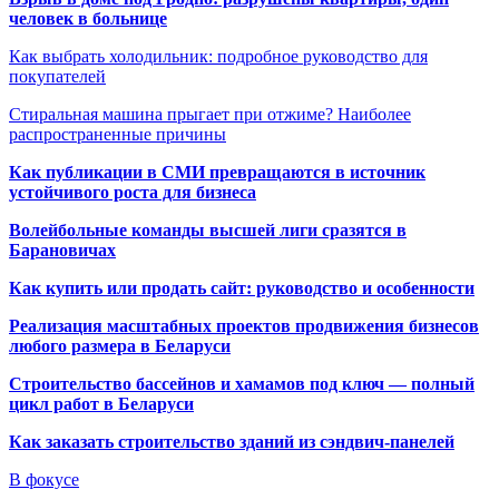
человек в больнице
Как выбрать холодильник: подробное руководство для
покупателей
Стиральная машина прыгает при отжиме? Наиболее
распространенные причины
Как публикации в СМИ превращаются в источник
устойчивого роста для бизнеса
Волейбольные команды высшей лиги сразятся в
Барановичах
Как купить или продать сайт: руководство и особенности
Реализация масштабных проектов продвижения бизнесов
любого размера в Беларуси
Строительство бассейнов и хамамов под ключ — полный
цикл работ в Беларуси
Как заказать строительство зданий из сэндвич-панелей
В фокусе