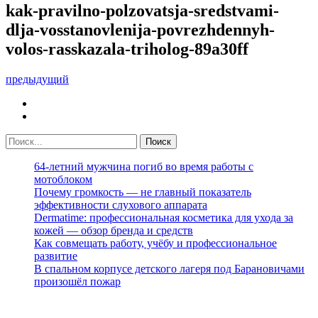
kak-pravilno-polzovatsja-sredstvami-
dlja-vosstanovlenija-povrezhdennyh-
volos-rasskazala-triholog-89a30ff
предыдущий
64-летний мужчина погиб во время работы с
мотоблоком
Почему громкость — не главный показатель
эффективности слухового аппарата
Dermatime: профессиональная косметика для ухода за
кожей — обзор бренда и средств
Как совмещать работу, учёбу и профессиональное
развитие
В спальном корпусе детского лагеря под Барановичами
произошёл пожар