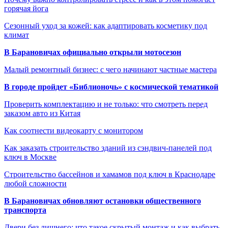
горячая йога
Сезонный уход за кожей: как адаптировать косметику под
климат
В Барановичах официально открыли мотосезон
Малый ремонтный бизнес: с чего начинают частные мастера
В городе пройдет «Библионочь» с космической тематикой
Проверить комплектацию и не только: что смотреть перед
заказом авто из Китая
Как соотнести видеокарту с монитором
Как заказать строительство зданий из сэндвич-панелей под
ключ в Москве
Строительство бассейнов и хамамов под ключ в Краснодаре
любой сложности
В Барановичах обновляют остановки общественного
транспорта
Двери без лишнего: что такое скрытый монтаж и как выбрать