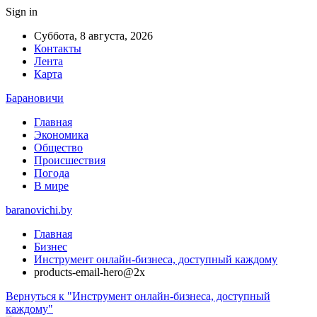
Sign in
Суббота, 8 августа, 2026
Контакты
Лента
Карта
Барановичи
Главная
Экономика
Общество
Происшествия
Погода
В мире
baranovichi.by
Главная
Бизнес
Инструмент онлайн-бизнеса, доступный каждому
products-email-hero@2x
Вернуться к "Инструмент онлайн-бизнеса, доступный
каждому"