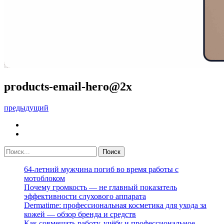
products-email-hero@2x
предыдущий
64-летний мужчина погиб во время работы с
мотоблоком
Почему громкость — не главный показатель
эффективности слухового аппарата
Dermatime: профессиональная косметика для ухода за
кожей — обзор бренда и средств
Как совмещать работу, учёбу и профессиональное