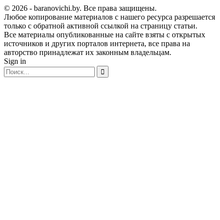
© 2026 - baranovichi.by. Все права защищены.
Любое копирование материалов с нашего ресурса разрешается
только с обратной активной ссылкой на страницу статьи.
Все материалы опубликованные на сайте взяты с открытых
источников и других порталов интернета, все права на
авторство принадлежат их законным владельцам.
Sign in