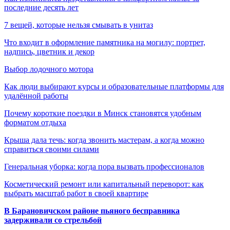
последние десять лет
7 вещей, которые нельзя смывать в унитаз
Что входит в оформление памятника на могилу: портрет,
надпись, цветник и декор
Выбор лодочного мотора
Как люди выбирают курсы и образовательные платформы для
удалённой работы
Почему короткие поездки в Минск становятся удобным
форматом отдыха
Крыша дала течь: когда звонить мастерам, а когда можно
справиться своими силами
Генеральная уборка: когда пора вызвать профессионалов
Косметический ремонт или капитальный переворот: как
выбрать масштаб работ в своей квартире
В Барановичском районе пьяного бесправника
задерживали со стрельбой