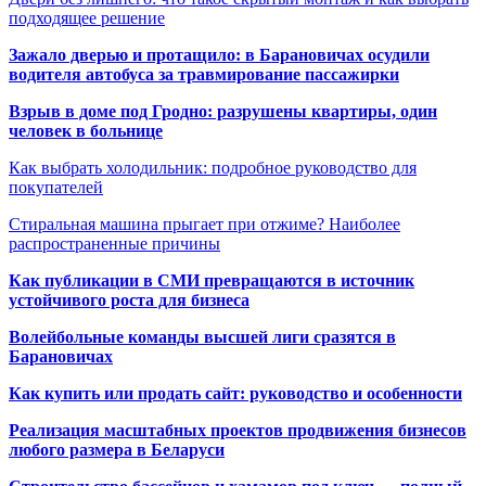
подходящее решение
Зажало дверью и протащило: в Барановичах осудили
водителя автобуса за травмирование пассажирки
Взрыв в доме под Гродно: разрушены квартиры, один
человек в больнице
Как выбрать холодильник: подробное руководство для
покупателей
Стиральная машина прыгает при отжиме? Наиболее
распространенные причины
Как публикации в СМИ превращаются в источник
устойчивого роста для бизнеса
Волейбольные команды высшей лиги сразятся в
Барановичах
Как купить или продать сайт: руководство и особенности
Реализация масштабных проектов продвижения бизнесов
любого размера в Беларуси