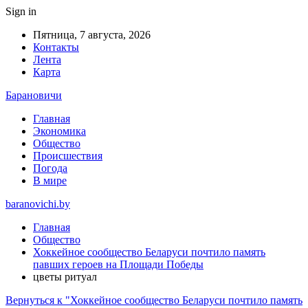
Sign in
Пятница, 7 августа, 2026
Контакты
Лента
Карта
Барановичи
Главная
Экономика
Общество
Происшествия
Погода
В мире
baranovichi.by
Главная
Общество
Хоккейное сообщество Беларуси почтило память
павших героев на Площади Победы
цветы ритуал
Вернуться к "Хоккейное сообщество Беларуси почтило память