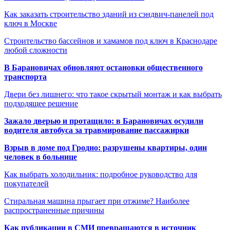
Как заказать строительство зданий из сэндвич-панелей под
ключ в Москве
Строительство бассейнов и хамамов под ключ в Краснодаре
любой сложности
В Барановичах обновляют остановки общественного
транспорта
Двери без лишнего: что такое скрытый монтаж и как выбрать
подходящее решение
Зажало дверью и протащило: в Барановичах осудили
водителя автобуса за травмирование пассажирки
Взрыв в доме под Гродно: разрушены квартиры, один
человек в больнице
Как выбрать холодильник: подробное руководство для
покупателей
Стиральная машина прыгает при отжиме? Наиболее
распространенные причины
Как публикации в СМИ превращаются в источник