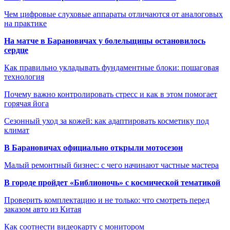
Чем цифровые слуховые аппараты отличаются от аналоговых
на практике
На матче в Барановичах у болельщицы остановилось
сердце
Как правильно укладывать фундаментные блоки: пошаговая
технология
Почему важно контролировать стресс и как в этом помогает
горячая йога
Сезонный уход за кожей: как адаптировать косметику под
климат
В Барановичах официально открыли мотосезон
Малый ремонтный бизнес: с чего начинают частные мастера
В городе пройдет «Библионочь» с космической тематикой
Проверить комплектацию и не только: что смотреть перед
заказом авто из Китая
Как соотнести видеокарту с монитором