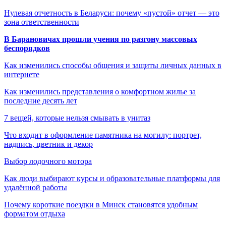
Нулевая отчетность в Беларуси: почему «пустой» отчет — это
зона ответственности
В Барановичах прошли учения по разгону массовых
беспорядков
Как изменились способы общения и защиты личных данных в
интернете
Как изменились представления о комфортном жилье за
последние десять лет
7 вещей, которые нельзя смывать в унитаз
Что входит в оформление памятника на могилу: портрет,
надпись, цветник и декор
Выбор лодочного мотора
Как люди выбирают курсы и образовательные платформы для
удалённой работы
Почему короткие поездки в Минск становятся удобным
форматом отдыха