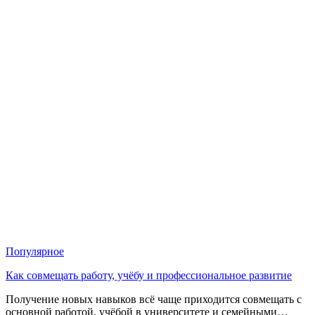
Популярное
Как совмещать работу, учёбу и профессиональное развитие
Получение новых навыков всё чаще приходится совмещать с
основной работой, учёбой в университете и семейными…