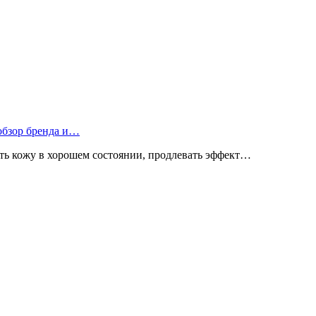
 обзор бренда и…
ь кожу в хорошем состоянии, продлевать эффект…