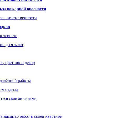
з-за пожарной опасности
зона ответственности
ядков
интернете
е десять лет
ь, цветник и декор
удалённой работы
ом отдыха
иться своими силами
ь масштаб работ в своей квартире