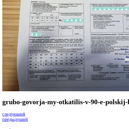
grubo-govorja-my-otkatilis-v-90-e-polski
следующий
предыдущий