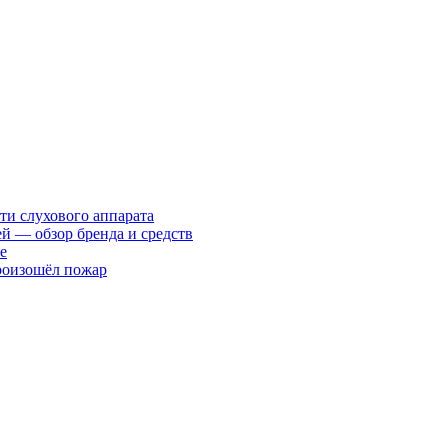
ти слухового аппарата
ей — обзор бренда и средств
е
произошёл пожар