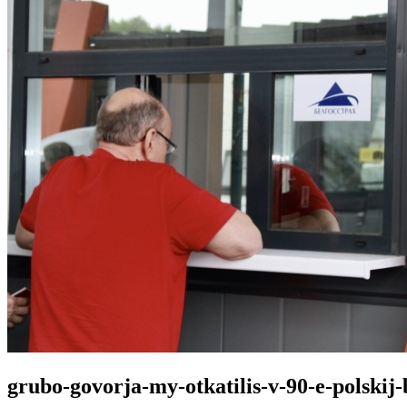
grubo-govorja-my-otkatilis-v-90-e-polski