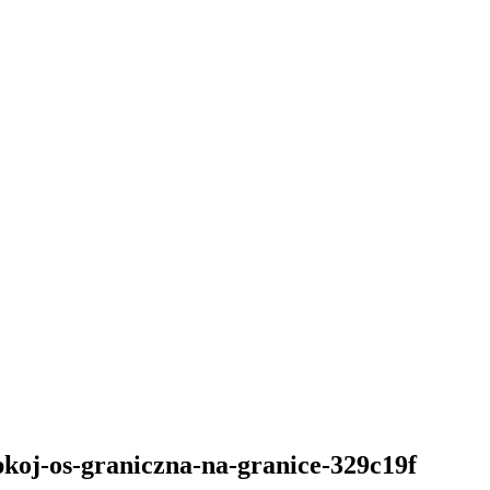
pkoj-os-graniczna-na-granice-329c19f