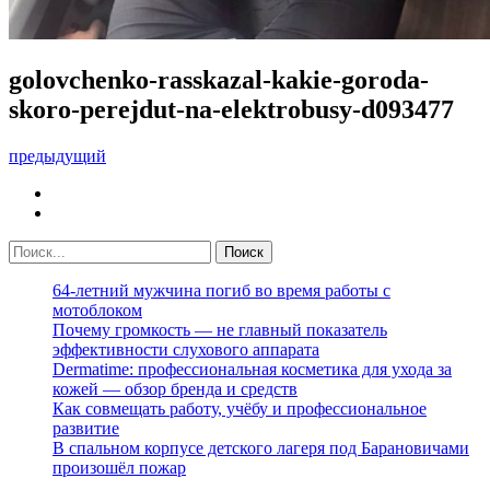
golovchenko-rasskazal-kakie-goroda-
skoro-perejdut-na-elektrobusy-d093477
предыдущий
64-летний мужчина погиб во время работы с
мотоблоком
Почему громкость — не главный показатель
эффективности слухового аппарата
Dermatime: профессиональная косметика для ухода за
кожей — обзор бренда и средств
Как совмещать работу, учёбу и профессиональное
развитие
В спальном корпусе детского лагеря под Барановичами
произошёл пожар