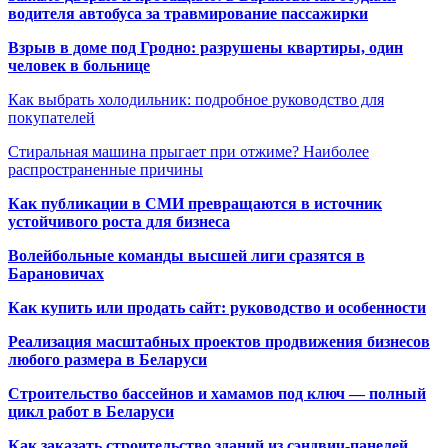
водителя автобуса за травмирование пассажирки
Взрыв в доме под Гродно: разрушены квартиры, один
человек в больнице
Как выбрать холодильник: подробное руководство для
покупателей
Стиральная машина прыгает при отжиме? Наиболее
распространенные причины
Как публикации в СМИ превращаются в источник
устойчивого роста для бизнеса
Волейбольные команды высшей лиги сразятся в
Барановичах
Как купить или продать сайт: руководство и особенности
Реализация масштабных проектов продвижения бизнесов
любого размера в Беларуси
Строительство бассейнов и хамамов под ключ — полный
цикл работ в Беларуси
Как заказать строительство зданий из сэндвич-панелей