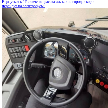
Вернуться к "Головченко рассказал, какие города скоро
перейдут на электробусы"