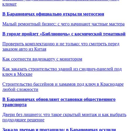
климат
В Барановичах официально открыли мотосезон
Малый ремонтный бизнес: с чего начинают частные мастера
В городе пройдет «Библионочь» с космической тематикой
Проверить комплектацию и не только: что смотреть перед
заказом авто из Китая
Как соотнести видеокарту с монитором
Как заказать строительство зданий из сэндвич-панелей под
ключ в Москве
Строительство бассейнов и хамамов под ключ в Краснодаре
любой сложности
В Барановичах обновляют остановки общественного
транспорта
Двери без лишнего: что такое скрытый монтаж и как выбрать
подходящее решение
Зажало дверью и протащило: в Барановичах осудили