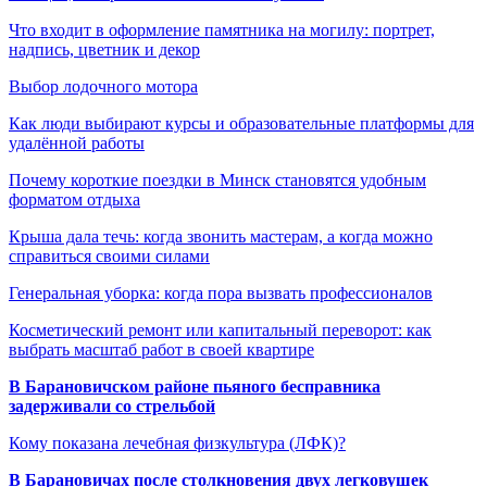
Что входит в оформление памятника на могилу: портрет,
надпись, цветник и декор
Выбор лодочного мотора
Как люди выбирают курсы и образовательные платформы для
удалённой работы
Почему короткие поездки в Минск становятся удобным
форматом отдыха
Крыша дала течь: когда звонить мастерам, а когда можно
справиться своими силами
Генеральная уборка: когда пора вызвать профессионалов
Косметический ремонт или капитальный переворот: как
выбрать масштаб работ в своей квартире
В Барановичском районе пьяного бесправника
задерживали со стрельбой
Кому показана лечебная физкультура (ЛФК)?
В Барановичах после столкновения двух легковушек