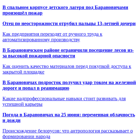
В спальном корпусе детского лагеря под Барановичами
произошёл пожар
Отец по неосторожности отрубил пальцы 13-летней дочери
Как предприятия переходят от ручного труда к
автоматизированному производству
В Барановичском районе ограничили посещение лесов из-
за высокой пожарной опасности
Как оценить качество материалов перед покупкой доступа к
закрытой площадке
В Барановичах подросток получил удар током на железной
дороге и попал в реанимацию
Какие надпрофессиональные навыки стоит развивать для
успешной карьеры
Погода в Барановичах на 25 июня: переменная облачность
и дожди
Происхождение белорусов: что антропология рассказывает о
формировании народа