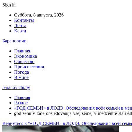
Sign in
Суббота, 8 августа, 2026
Контакты
Лента
Карта
Барановичи
Главная
Экономика
Общество
Происшествия
Погода
В мире
baranovichi.by
Главная
Разное
«ГОД СЕМЬИ» в ЛОДЭ. Обследования всей семьей в мед
god-semi-v-lode-obsledovanija-vsej-semej-v-medcentre-stali-
Вернуться к "«ГОД СЕМЬИ» в ЛОДЭ. Обследования всей семье