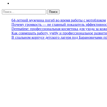
64-летний мужчина погиб во время работы с мотоблоком
Почему громкость — не главный показатель эффективнос
Dermatime: профессиональная косметика для ухода за кож
Как совмещать работу, учёбу и профессиональное развити
В спальном корпусе детского лагеря под Барановичами 