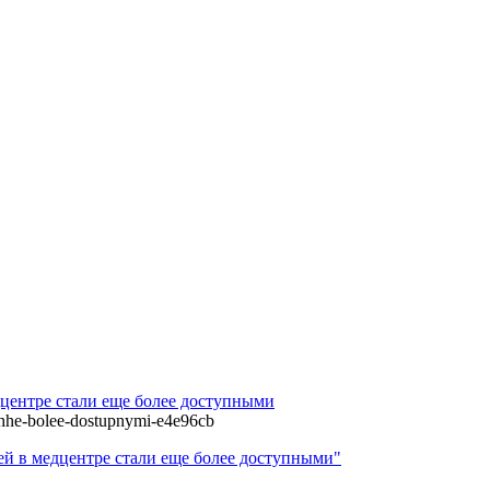
центре стали еще более доступными
eshhe-bolee-dostupnymi-e4e96cb
й в медцентре стали еще более доступными"