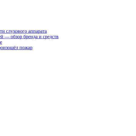
ти слухового аппарата
ей — обзор бренда и средств
е
произошёл пожар