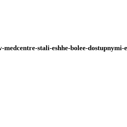
-v-medcentre-stali-eshhe-bolee-dostupnymi-