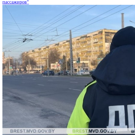
пассажиров"