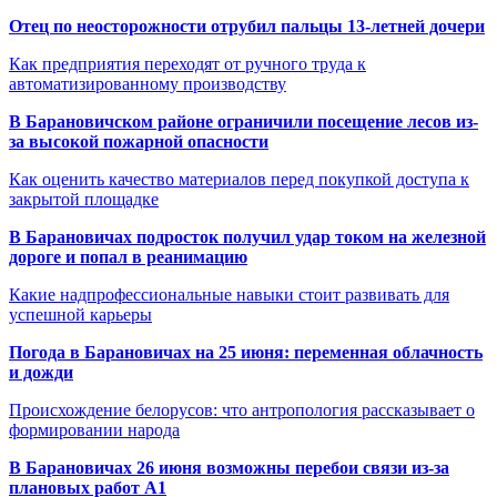
Отец по неосторожности отрубил пальцы 13-летней дочери
Как предприятия переходят от ручного труда к
автоматизированному производству
В Барановичском районе ограничили посещение лесов из-
за высокой пожарной опасности
Как оценить качество материалов перед покупкой доступа к
закрытой площадке
В Барановичах подросток получил удар током на железной
дороге и попал в реанимацию
Какие надпрофессиональные навыки стоит развивать для
успешной карьеры
Погода в Барановичах на 25 июня: переменная облачность
и дожди
Происхождение белорусов: что антропология рассказывает о
формировании народа
В Барановичах 26 июня возможны перебои связи из-за
плановых работ A1