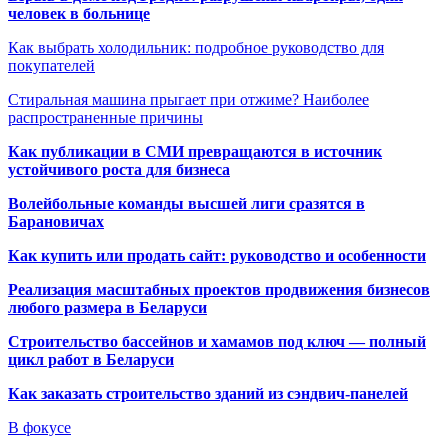
человек в больнице
Как выбрать холодильник: подробное руководство для
покупателей
Стиральная машина прыгает при отжиме? Наиболее
распространенные причины
Как публикации в СМИ превращаются в источник
устойчивого роста для бизнеса
Волейбольные команды высшей лиги сразятся в
Барановичах
Как купить или продать сайт: руководство и особенности
Реализация масштабных проектов продвижения бизнесов
любого размера в Беларуси
Строительство бассейнов и хамамов под ключ — полный
цикл работ в Беларуси
Как заказать строительство зданий из сэндвич-панелей
В фокусе