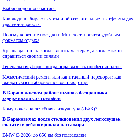
Выбор лодочного мотора
Как люди выбирают курсы и образовательные платформы для
удалённой работы
Почему короткие поездки в Минск становятся удобным
форматом отдыха
Крыша дала течь: когда звонить мастерам, а когда можно
справиться своими силами
Генеральная уборка: когда пора вызвать профессионалов
Косметический ремонт или капитальный переворот: как
выбрать масштаб работ в своей квартире
В Барановичском районе пьяного бесправника
задерживали со стрельбой
Кому показана лечебная физкультура (ЛФК)?
В Барановичах после столкновения двух легковушек
спасатели деблокировали пассажира
BMW i3 2026: до 850 км без подзарядки