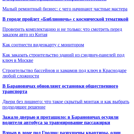
Малый ремонтный бизнес: с чего начинают частные мастера
В городе пройдет «Библионочь» с космической тематикой
Проверить комплектацию и не только: что смотреть перед
заказом авто из Китая
Как соотнести видеокарту с монитором
Как заказать строительство зданий из сэндвич-панелей под
ключ в Москве
Строительство бассейнов и хамамов под ключ в Краснодаре
любой сложности
В Барановичах обновляют остановки общественного
транспорта
Двери без лишнего: что такое скрытый монтаж и как выбрать
подходящее решение
Зажало дверью и протащило: в Барановичах осудили
водителя автобуса за травмирование пассажирки
Взрыв в доме под Гродно: разрушены квартиры, один