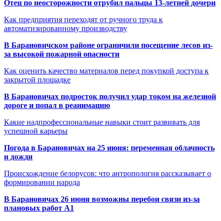
Отец по неосторожности отрубил пальцы 13-летней дочери
Как предприятия переходят от ручного труда к
автоматизированному производству
В Барановичском районе ограничили посещение лесов из-
за высокой пожарной опасности
Как оценить качество материалов перед покупкой доступа к
закрытой площадке
В Барановичах подросток получил удар током на железной
дороге и попал в реанимацию
Какие надпрофессиональные навыки стоит развивать для
успешной карьеры
Погода в Барановичах на 25 июня: переменная облачность
и дожди
Происхождение белорусов: что антропология рассказывает о
формировании народа
В Барановичах 26 июня возможны перебои связи из-за
плановых работ A1