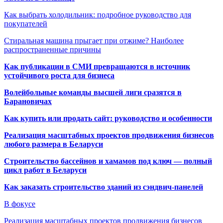
Как выбрать холодильник: подробное руководство для
покупателей
Стиральная машина прыгает при отжиме? Наиболее
распространенные причины
Как публикации в СМИ превращаются в источник
устойчивого роста для бизнеса
Волейбольные команды высшей лиги сразятся в
Барановичах
Как купить или продать сайт: руководство и особенности
Реализация масштабных проектов продвижения бизнесов
любого размера в Беларуси
Строительство бассейнов и хамамов под ключ — полный
цикл работ в Беларуси
Как заказать строительство зданий из сэндвич-панелей
В фокусе
Реализация масштабных проектов продвижения бизнесов