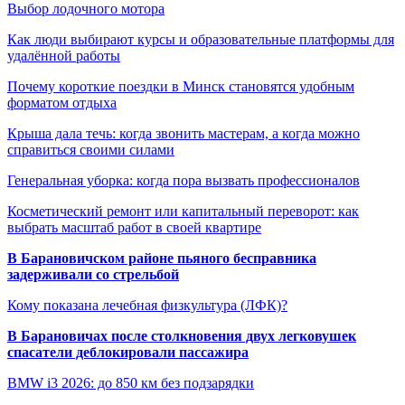
Выбор лодочного мотора
Как люди выбирают курсы и образовательные платформы для
удалённой работы
Почему короткие поездки в Минск становятся удобным
форматом отдыха
Крыша дала течь: когда звонить мастерам, а когда можно
справиться своими силами
Генеральная уборка: когда пора вызвать профессионалов
Косметический ремонт или капитальный переворот: как
выбрать масштаб работ в своей квартире
В Барановичском районе пьяного бесправника
задерживали со стрельбой
Кому показана лечебная физкультура (ЛФК)?
В Барановичах после столкновения двух легковушек
спасатели деблокировали пассажира
BMW i3 2026: до 850 км без подзарядки