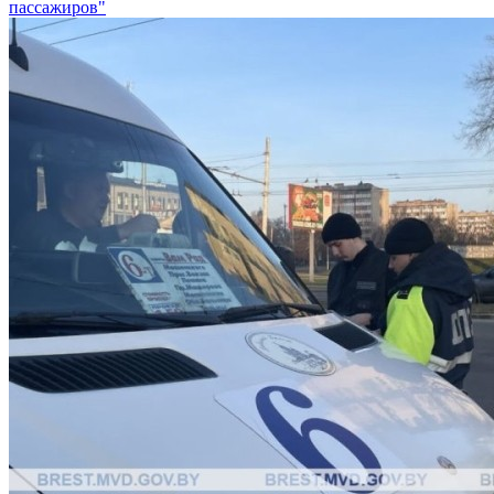
пассажиров"