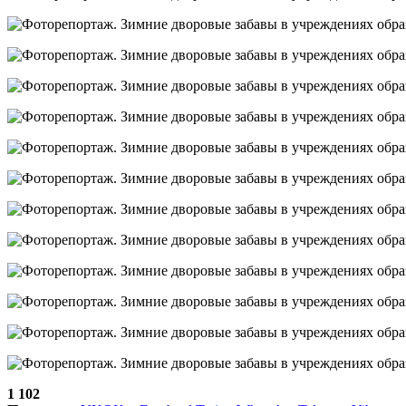
1 102