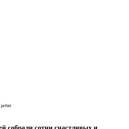
 ребят
й собрали сотни счастливых и