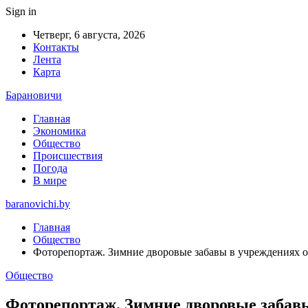
Sign in
Четверг, 6 августа, 2026
Контакты
Лента
Карта
Барановичи
Главная
Экономика
Общество
Происшествия
Погода
В мире
baranovichi.by
Главная
Общество
Фоторепортаж. Зимние дворовые забавы в учреждениях о
Общество
Фоторепортаж. Зимние дворовые забавы