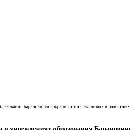
бразования Барановичей собрали сотни счастливых и радостных
 в учреждениях образования Барановиче