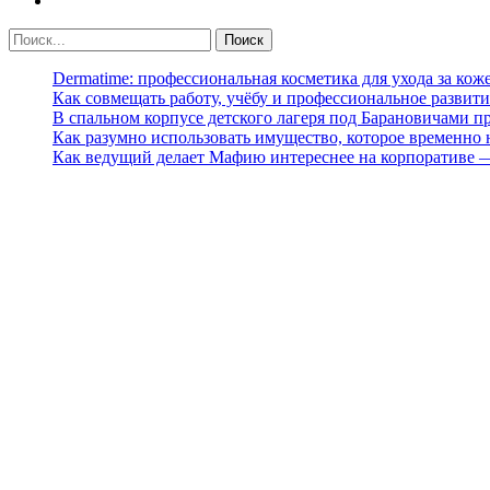
Dermatime: профессиональная косметика для ухода за кож
Как совмещать работу, учёбу и профессиональное развити
В спальном корпусе детского лагеря под Барановичами 
Как разумно использовать имущество, которое временно
Как ведущий делает Мафию интереснее на корпоративе 