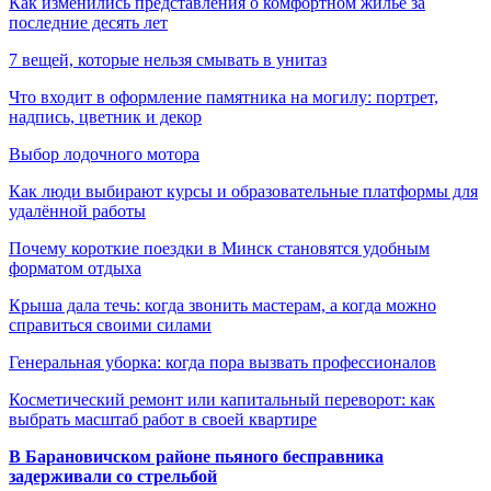
Как изменились представления о комфортном жилье за
последние десять лет
7 вещей, которые нельзя смывать в унитаз
Что входит в оформление памятника на могилу: портрет,
надпись, цветник и декор
Выбор лодочного мотора
Как люди выбирают курсы и образовательные платформы для
удалённой работы
Почему короткие поездки в Минск становятся удобным
форматом отдыха
Крыша дала течь: когда звонить мастерам, а когда можно
справиться своими силами
Генеральная уборка: когда пора вызвать профессионалов
Косметический ремонт или капитальный переворот: как
выбрать масштаб работ в своей квартире
В Барановичском районе пьяного бесправника
задерживали со стрельбой