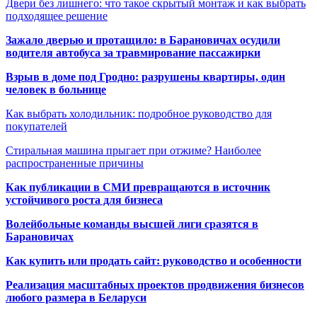
Двери без лишнего: что такое скрытый монтаж и как выбрать
подходящее решение
Зажало дверью и протащило: в Барановичах осудили
водителя автобуса за травмирование пассажирки
Взрыв в доме под Гродно: разрушены квартиры, один
человек в больнице
Как выбрать холодильник: подробное руководство для
покупателей
Стиральная машина прыгает при отжиме? Наиболее
распространенные причины
Как публикации в СМИ превращаются в источник
устойчивого роста для бизнеса
Волейбольные команды высшей лиги сразятся в
Барановичах
Как купить или продать сайт: руководство и особенности
Реализация масштабных проектов продвижения бизнесов
любого размера в Беларуси