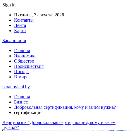
Sign in
Пятница, 7 августа, 2026
Контакты
Лента
Карта
Барановичи
Главная
Экономика
Общество
Происшествия
Погода
В мире
baranovichi.by
Главная
Бизнес
Добровольная сертификация, кому и зачем нужна?
сертификация
Вернуться к "Добровольная сертификация, кому и зачем
нужна?"