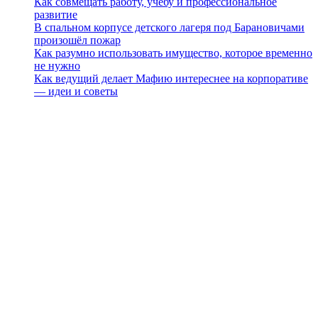
Как совмещать работу, учёбу и профессиональное
развитие
В спальном корпусе детского лагеря под Барановичами
произошёл пожар
Как разумно использовать имущество, которое временно
не нужно
Как ведущий делает Мафию интереснее на корпоративе
— идеи и советы