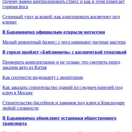
Почему важно контролировать стресс и как в этом помогает
горячая йога
Сезонный уход за кожей: как адаптировать косметику под
климат
В Барановичах официально открыли мотосезон
Малый ремонтный бизнес: с чего начинают частные мастера
В городе пройдет «Библионочь» с космической тематикой
Проверить комплектацию и не только: что смотреть перед
заказом авто из Китая
Как соотнести видеокарту с монитором
Как заказать строительство зданий из сэндвич-панелей под
ключ в Москве
Строительство бассейнов и хамамов под ключ в Краснодаре
любой сложности
В Барановичах обновляют остановки общественного
транспорта