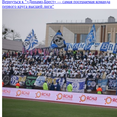
Вернуться к "«Динамо-Брест» — самая посещаемая команда
первого круга высшей лиги"