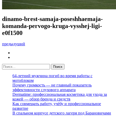
dinamo-brest-samaja-poseshhaemaja-
komanda-pervogo-kruga-vysshej-ligi-
e0f1500
предыдущий
64-летний мужчина погиб во время работы с
мотоблоком
Почему громкость — не главный показатель
эффективности слухового аппарата
Dermatime: профессиональная косметика для ухода за
кожей — обзор бренда и средств
Как совмещать работу, учёбу и профессиональное
развитие
В спальном корпусе детского лагеря под Барановичами