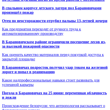
В спальном корпусе детского лагеря под Барановичами
произошёл пожар
Отец по неосторожности отрубил пальцы 13-летней дочери
Как предприятия переходят от ручного труда к
автоматизированному производству
В Барановичском районе ограничили посещение лесов из-
за высокой пожарной опасности
Как оценить качество материалов перед покупкой доступа к
закрытой площадке
В Барановичах подросток получил удар током на железной
дороге и попал в реанимацию
Какие надпрофессиональные навыки стоит развивать для
успешной карьеры
Погода в Барановичах на 25 июня: переменная облачность
и дожди
Происхождение белорусов: что антропология рассказывает о