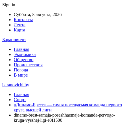
Sign in
Суббота, 8 августа, 2026
Контакты
Лента
Карта
Барановичи
Главная
Экономика
Общество
Происшествия
Погода
В мире
baranovichi.by
Главная
Спорт
«Динамо-Брест» — самая посещаемая команда первого
круга высшей лиги
dinamo-brest-samaja-poseshhaemaja-komanda-pervogo-
kruga-vysshej-ligi-e0f1500