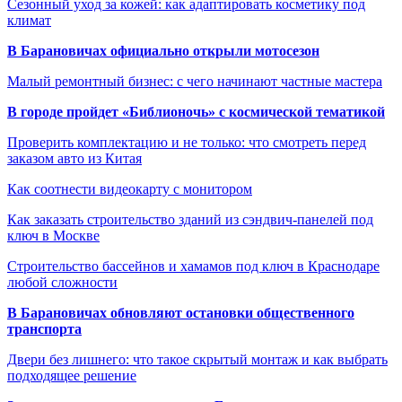
Сезонный уход за кожей: как адаптировать косметику под
климат
В Барановичах официально открыли мотосезон
Малый ремонтный бизнес: с чего начинают частные мастера
В городе пройдет «Библионочь» с космической тематикой
Проверить комплектацию и не только: что смотреть перед
заказом авто из Китая
Как соотнести видеокарту с монитором
Как заказать строительство зданий из сэндвич-панелей под
ключ в Москве
Строительство бассейнов и хамамов под ключ в Краснодаре
любой сложности
В Барановичах обновляют остановки общественного
транспорта
Двери без лишнего: что такое скрытый монтаж и как выбрать
подходящее решение