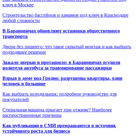
ключ в Москве
Строительство бассейнов и хамамов под ключ в Краснодаре
любой сложности
В Барановичах обновляют остановки общественного
транспорта
Двери без лишнего: что такое скрытый монтаж и как выбрать
подходящее решение
Зажало дверью и протащило: в Барановичах осудили
водителя автобуса за травмирование пассажирки
Взрыв в доме под Гродно: разрушены квартиры, один
человек в больнице
Как выбрать холодильник: подробное руководство для
покупателей
Стиральная машина прыгает при отжиме? Наиболее
распространенные причины
Как публикации в СМИ превращаются в источник
устойчивого роста для бизнеса