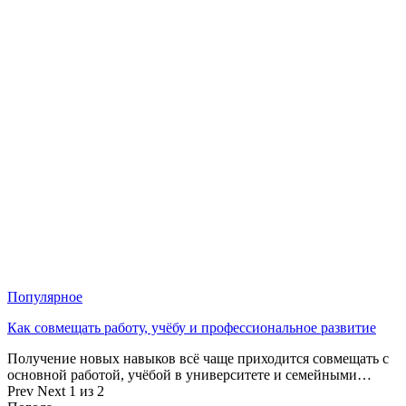
Популярное
Как совмещать работу, учёбу и профессиональное развитие
Получение новых навыков всё чаще приходится совмещать с
основной работой, учёбой в университете и семейными…
Prev
Next
1 из 2