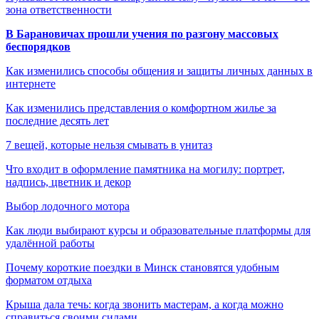
зона ответственности
В Барановичах прошли учения по разгону массовых
беспорядков
Как изменились способы общения и защиты личных данных в
интернете
Как изменились представления о комфортном жилье за
последние десять лет
7 вещей, которые нельзя смывать в унитаз
Что входит в оформление памятника на могилу: портрет,
надпись, цветник и декор
Выбор лодочного мотора
Как люди выбирают курсы и образовательные платформы для
удалённой работы
Почему короткие поездки в Минск становятся удобным
форматом отдыха
Крыша дала течь: когда звонить мастерам, а когда можно
справиться своими силами