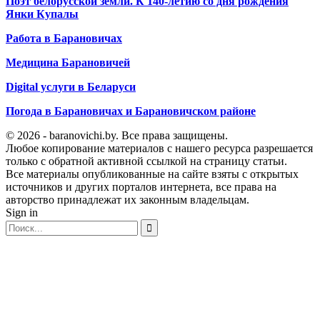
Поэт белорусской земли. К 140-летию со дня рождения
Янки Купалы
Работа в Барановичах
Медицина Барановичей
Digital услуги в Беларуси
Погода в Барановичах и Барановичском районе
© 2026 - baranovichi.by. Все права защищены.
Любое копирование материалов с нашего ресурса разрешается
только с обратной активной ссылкой на страницу статьи.
Все материалы опубликованные на сайте взяты с открытых
источников и других порталов интернета, все права на
авторство принадлежат их законным владельцам.
Sign in