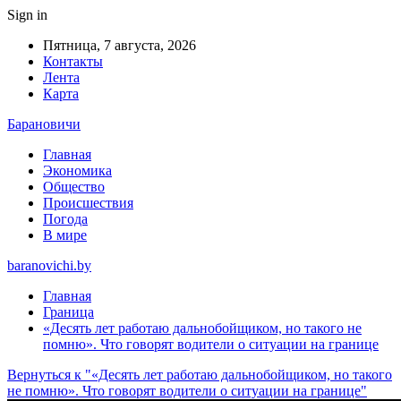
Sign in
Пятница, 7 августа, 2026
Контакты
Лента
Карта
Барановичи
Главная
Экономика
Общество
Происшествия
Погода
В мире
baranovichi.by
Главная
Граница
«Десять лет работаю дальнобойщиком, но такого не
помню». Что говорят водители о ситуации на границе
Вернуться к "«Десять лет работаю дальнобойщиком, но такого
не помню». Что говорят водители о ситуации на границе"