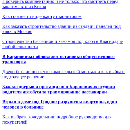
Проверить комплектацию и не только: что смотреть перед
заказом авто из Китая
Как соотнести видеокарту с монитором
Как заказать строительство зданий из сэндвич-панелей под
ключ в Москве
Строительство бассейнов и хамамов под ключ в Краснодаре
любой сложности
В Барановичах обновляют остановки общественного
транспорта
Двери без лишнего: что такое скрытый монтаж и как выбрать
подходящее решение
Зажало дверью и протащило: в Барановичах осудили
водителя автобуса за травмирование пассажирки
Взрыв в доме под Гродно: разрушены квартиры, один
человек в больнице
Как выбрать холодильник: подробное руководство для
покупателей