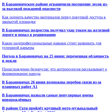
В Барановичском районе ограничили посещение лесов из-
за высокой пожарной опасности
Как оценить качество материалов перед покупкой доступа к
закрытой площадке
В Барановичах подросток получил удар током на железной
дороге и попал в реанимацию
Какие надпрофессиональные навыки стоит развивать для
успешной карьеры
Погода в Барановичах на 25 июня: переменная облачность
и дожди
Происхождение белорусов: что антропология рассказывает о
формировании народа
В Барановичах 26 июня возможны перебои связи из-за
плановых работ A1
В Барановичах назвали самые популярные имена
новорождённых
В районе Гати пройдёт крупный мото-музыкальный