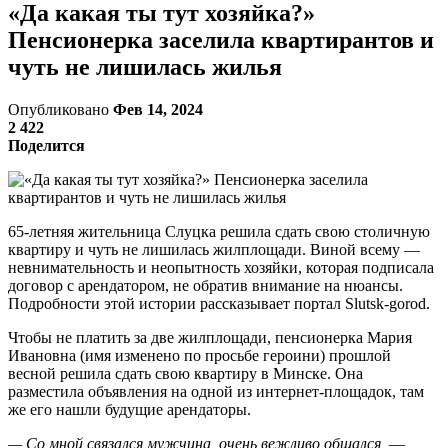
«Да какая ты тут хозяйка?»
Пенсионерка заселила квартирантов и
чуть не лишилась жилья
Опубликовано
Фев 14, 2024
2 422
Поделится
65-летняя жительница Слуцка решила сдать свою столичную
квартиру и чуть не лишилась жилплощади. Виной всему —
невнимательность и неопытность хозяйки, которая подписала
договор с арендатором, не обратив внимание на нюансы.
Подробности этой истории рассказывает портал Slutsk-gorod.
Чтобы не платить за две жилплощади, пенсионерка Мария
Ивановна (имя изменено по просьбе героини) прошлой
весной решила сдать свою квартиру в Минске. Она
разместила объявления на одной из интернет-площадок, там
же его нашли будущие арендаторы.
— Со мной связался мужчина, очень вежливо общался,
—