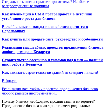
Стиральная машина прыгает при отжиме? Наиболее
распространенные причины
Как публикации в СМИ превращаются в источник
устойчивого роста для бизнеса
Волейбольные команды высшей лиги сразятся в
Барановичах
Как купить или продать сайт: руководство и особенности
Реализация масштабных проектов продвижения бизнесов
любого размера в Беларуси
Строительство бассейнов и хамамов под ключ — полный
цикл работ в Беларуси
Как заказать строительство зданий из сэндвич-панелей
В фокусе
Реализация масштабных проектов продвижения бизнесов
любого размера инструментами…
Почему бизнесу необходимо продвигаться в интернете?
Продвижение бизнеса в интернете имеет ряд важных