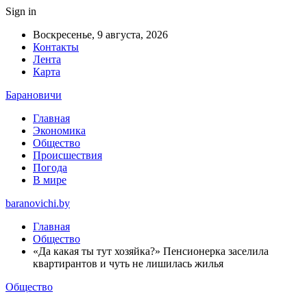
Sign in
Воскресенье, 9 августа, 2026
Контакты
Лента
Карта
Барановичи
Главная
Экономика
Общество
Происшествия
Погода
В мире
baranovichi.by
Главная
Общество
«Да какая ты тут хозяйка?» Пенсионерка заселила
квартирантов и чуть не лишилась жилья
Общество