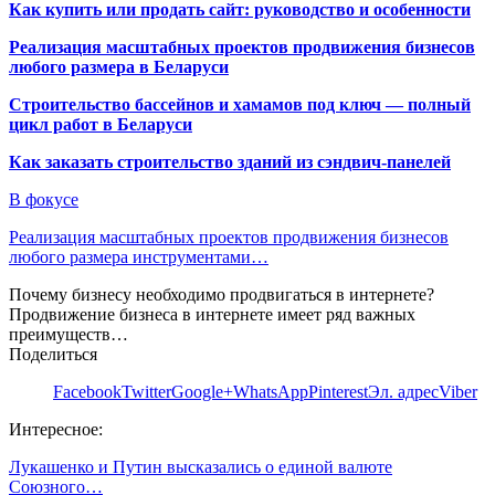
Как купить или продать сайт: руководство и особенности
Реализация масштабных проектов продвижения бизнесов
любого размера в Беларуси
Строительство бассейнов и хамамов под ключ — полный
цикл работ в Беларуси
Как заказать строительство зданий из сэндвич-панелей
В фокусе
Реализация масштабных проектов продвижения бизнесов
любого размера инструментами…
Почему бизнесу необходимо продвигаться в интернете?
Продвижение бизнеса в интернете имеет ряд важных
преимуществ…
Поделиться
Facebook
Twitter
Google+
WhatsApp
Pinterest
Эл. адрес
Viber
Интересное:
Лукашенко и Путин высказались о единой валюте
Союзного…