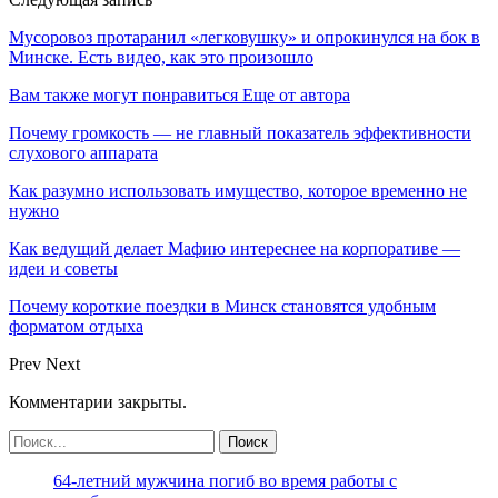
Мусоровоз протаранил «легковушку» и опрокинулся на бок в
Минске. Есть видео, как это произошло
Вам также могут понравиться
Еще от автора
Почему громкость — не главный показатель эффективности
слухового аппарата
Как разумно использовать имущество, которое временно не
нужно
Как ведущий делает Мафию интереснее на корпоративе —
идеи и советы
Почему короткие поездки в Минск становятся удобным
форматом отдыха
Prev
Next
Комментарии закрыты.
64-летний мужчина погиб во время работы с