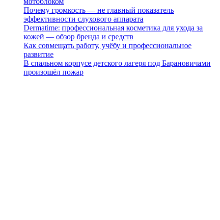
мотоблоком
Почему громкость — не главный показатель
эффективности слухового аппарата
Dermatime: профессиональная косметика для ухода за
кожей — обзор бренда и средств
Как совмещать работу, учёбу и профессиональное
развитие
В спальном корпусе детского лагеря под Барановичами
произошёл пожар