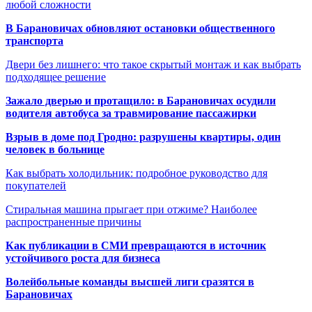
любой сложности
В Барановичах обновляют остановки общественного
транспорта
Двери без лишнего: что такое скрытый монтаж и как выбрать
подходящее решение
Зажало дверью и протащило: в Барановичах осудили
водителя автобуса за травмирование пассажирки
Взрыв в доме под Гродно: разрушены квартиры, один
человек в больнице
Как выбрать холодильник: подробное руководство для
покупателей
Стиральная машина прыгает при отжиме? Наиболее
распространенные причины
Как публикации в СМИ превращаются в источник
устойчивого роста для бизнеса
Волейбольные команды высшей лиги сразятся в
Барановичах