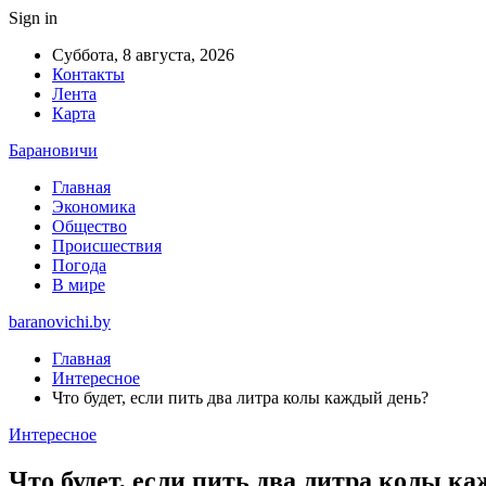
Sign in
Суббота, 8 августа, 2026
Контакты
Лента
Карта
Барановичи
Главная
Экономика
Общество
Происшествия
Погода
В мире
baranovichi.by
Главная
Интересное
Что будет, если пить два литра колы каждый день?
Интересное
Что будет, если пить два литра колы к