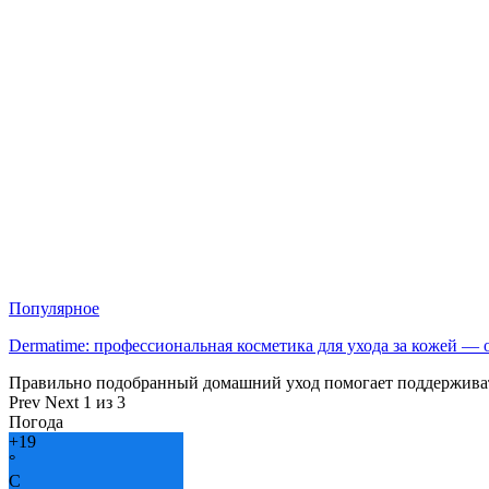
Популярное
Dermatime: профессиональная косметика для ухода за кожей —
Правильно подобранный домашний уход помогает поддерживат
Prev
Next
1 из 3
Погода
+
19
°
C