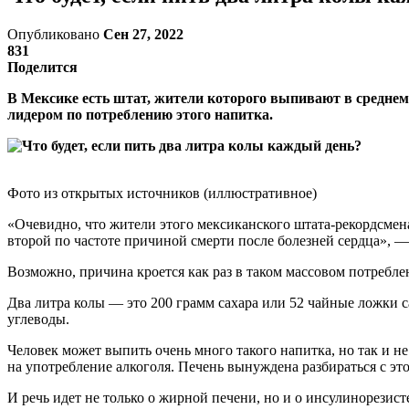
Опубликовано
Сен 27, 2022
831
Поделится
В Мексике есть штат, жители которого выпивают в среднем
лидером по потреблению этого напитка.
Фото из открытых источников (иллюстративное)
«Очевидно, что жители этого мексиканского штата-рекордсмена
второй по частоте причиной смерти после болезней сердца», —
Возможно, причина кроется как раз в таком массовом потребле
Два литра колы — это 200 грамм сахара или 52 чайные ложки сах
углеводы.
Человек может выпить очень много такого напитка, но так и н
на употребление алкоголя. Печень вынуждена разбираться с это
И речь идет не только о жирной печени, но и о инсулинорезист