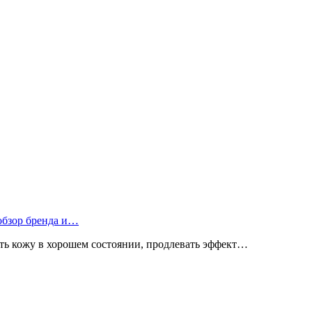
 обзор бренда и…
ь кожу в хорошем состоянии, продлевать эффект…