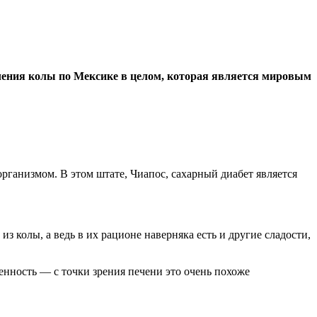
бления колы по Мексике в целом, которая является мировым
рганизмом. В этом штате, Чиапос, сахарный диабет является
з колы, а ведь в их рационе наверняка есть и другие сладости,
бенность — с точки зрения печени это очень похоже