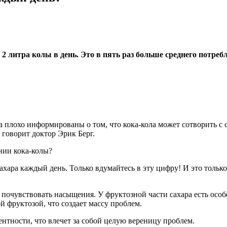
 2 литра колы в день. Это в пять раз больше среднего потре
 плохо информированы о том, что кока-кола может сотворить с о
 говорит доктор Эрик Берг.
нии кока-колы?
ара каждый день. Только вдумайтесь в эту цифру! И это только и
е почувствовать насыщения. У фруктозной части сахара есть осо
й фруктозой, что создает массу проблем.
ентности, что влечет за собой целую вереницу проблем.