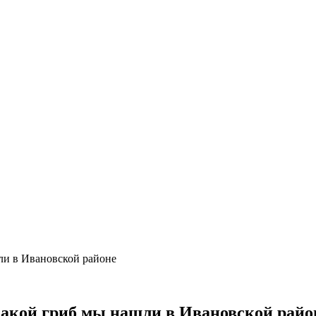
ли в Ивановской районе
какой гриб мы нашли в Ивановской райо