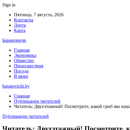
Sign in
Пятница, 7 августа, 2026
Контакты
Лента
Карта
Барановичи
Главная
Экономика
Общество
Происшествия
Погода
В мире
baranovichi.by
Главная
Публикации читателей
Читатель: Двухэтажный! Посмотрите, какой гриб мы наш
Публикации читателей
Читатель: Двухэтажный! Посмотрите, 