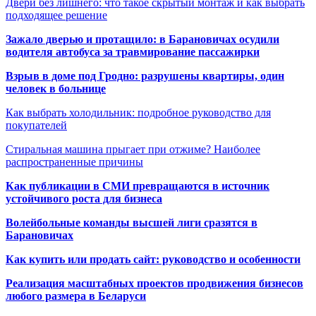
Двери без лишнего: что такое скрытый монтаж и как выбрать
подходящее решение
Зажало дверью и протащило: в Барановичах осудили
водителя автобуса за травмирование пассажирки
Взрыв в доме под Гродно: разрушены квартиры, один
человек в больнице
Как выбрать холодильник: подробное руководство для
покупателей
Стиральная машина прыгает при отжиме? Наиболее
распространенные причины
Как публикации в СМИ превращаются в источник
устойчивого роста для бизнеса
Волейбольные команды высшей лиги сразятся в
Барановичах
Как купить или продать сайт: руководство и особенности
Реализация масштабных проектов продвижения бизнесов
любого размера в Беларуси