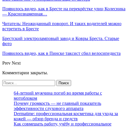
Появилось видео, как в Бресте на перекрёстке улиц Колесника
— Краснознаменная…
Читатель: Неожиданный поворот. И таких водителей можно
встретить в Бресте
Брестский электроламповый завод и Ковры Бреста. Старые
фото
Появилось видео, как в Пинске таксист сбил велосипедиста
Prev
Next
Комментарии закрыты.
64-летний мужчина погиб во время работы с
мотоблоком
Почему громкость — не главный показатель
эффективности слухового аппарата
Dermatime: профессиональная косметика для ухода за
кожей — обзор бренда и средств
Как совмещать работу, учёбу и профессиональное