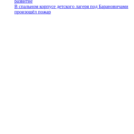
развитие
В спальном корпусе детского лагеря под Барановичами
произошёл пожар