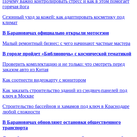
Почему важно контролировать стресс и как в этом помогает
горячая йога
Сезонный уход за кожей: как адаптировать косметику под
климат
В Барановичах официально открыли мотосезон
Малый ремонтный бизнес: с чего начинают частные мастера
В городе пройдет «Библионочь» с космической тематикой
Проверить комплектацию и не только: что смотреть перед
заказом авто из Китая
Как соотнести видеокарту с монитором
Как заказать строительство зданий из сэндвич-панелей под
ключ в Москве
Строительство бассейнов и хамамов под ключ в Краснодаре
любой сложности
В Барановичах обновляют остановки общественного
транспорта