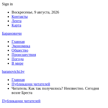
Sign in
Воскресенье, 9 августа, 2026
Контакты
Лента
Карта
Барановичи
Главная
Экономика
Общество
Происшествия
Погода
В мире
baranovichi.by
Главная
Публикации читателей
Читатель: Как так получилось? Неизвестно. Сегодня
возле Бреста
Публикации читателей