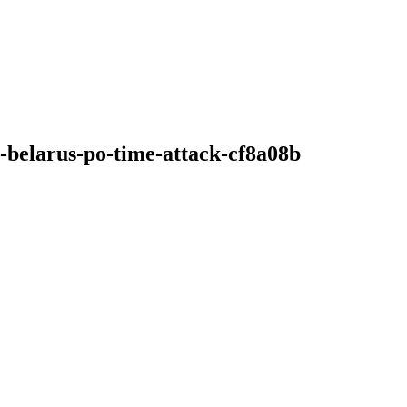
-belarus-po-time-attack-cf8a08b