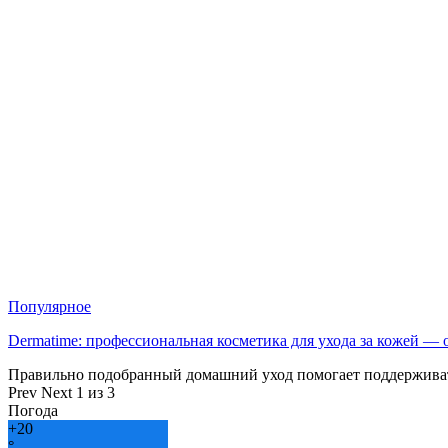
Популярное
Dermatime: профессиональная косметика для ухода за кожей —
Правильно подобранный домашний уход помогает поддерживат
Prev
Next
1 из 3
Погода
+
20
°