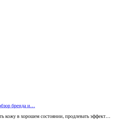
 обзор бренда и…
ь кожу в хорошем состоянии, продлевать эффект…