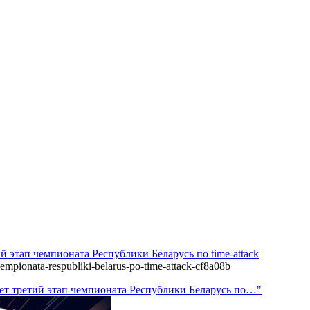
 этап чемпионата Республики Беларусь по time-attack
hempionata-respubliki-belarus-po-time-attack-cf8a08b
ет третий этап чемпионата Республики Беларусь по…"