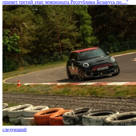
примет третий этап чемпионата Республики Беларусь по…"
следующий