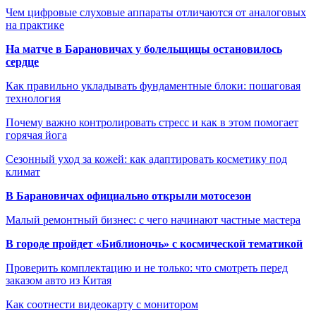
Чем цифровые слуховые аппараты отличаются от аналоговых
на практике
На матче в Барановичах у болельщицы остановилось
сердце
Как правильно укладывать фундаментные блоки: пошаговая
технология
Почему важно контролировать стресс и как в этом помогает
горячая йога
Сезонный уход за кожей: как адаптировать косметику под
климат
В Барановичах официально открыли мотосезон
Малый ремонтный бизнес: с чего начинают частные мастера
В городе пройдет «Библионочь» с космической тематикой
Проверить комплектацию и не только: что смотреть перед
заказом авто из Китая
Как соотнести видеокарту с монитором