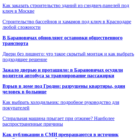
Как заказать строительство зданий из сэндвич-панелей под
ключ в Москве
Строительство бассейнов и хамамов под ключ в Краснодаре
любой сложности
В Барановичах обновляют остановки общественного
транспорта
Двери без лишнего: что такое скрытый монтаж и как выбрать
подходящее решение
Зажало дверью и протащило: в Барановичах осудили
водителя автобуса за травмирование пассажирки
Взрыв в доме под Гродно: разрушены квартиры, один
человек в больнице
Как выбрать холодильник: подробное руководство для
покупателей
Стиральная машина прыгает при отжиме? Наиболее
распространенные причины
Как публикации в СМИ превращаются в источник