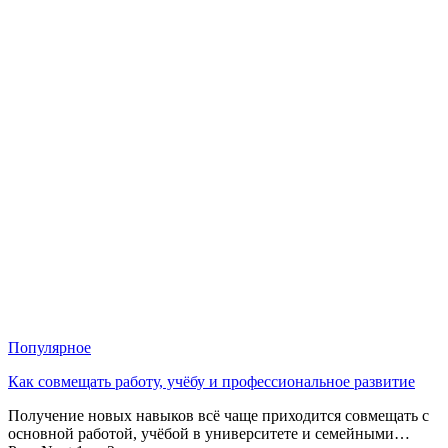
Популярное
Как совмещать работу, учёбу и профессиональное развитие
Получение новых навыков всё чаще приходится совмещать с
основной работой, учёбой в университете и семейными…