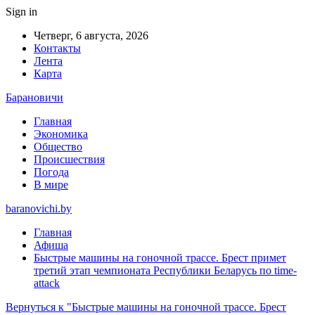
Sign in
Четверг, 6 августа, 2026
Контакты
Лента
Карта
Барановичи
Главная
Экономика
Общество
Происшествия
Погода
В мире
baranovichi.by
Главная
Афиша
Быстрые машины на гоночной трассе. Брест примет
третий этап чемпионата Республики Беларусь по time-
attack
Вернуться к "Быстрые машины на гоночной трассе. Брест